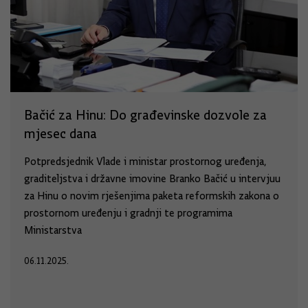
Bačić za Hinu: Do građevinske dozvole za
mjesec dana
Potpredsjednik Vlade i ministar prostornog uređenja,
graditeljstva i državne imovine Branko Bačić u intervjuu
za Hinu o novim rješenjima paketa reformskih zakona o
prostornom uređenju i gradnji te programima
Ministarstva
06.11.2025.