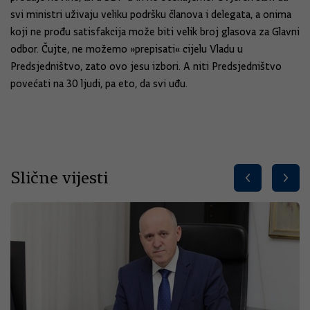
svi ministri uživaju veliku podršku članova i delegata, a onima
koji ne prođu satisfakcija može biti velik broj glasova za Glavni
odbor. Čujte, ne možemo »prepisati« cijelu Vladu u
Predsjedništvo, zato ovo jesu izbori. A niti Predsjedništvo
povećati na 30 ljudi, pa eto, da svi uđu.
Slične vijesti