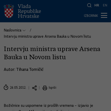
HR
EN
IZBORNIK
Naslovnica
Intervju ministra uprave Arsena Bauka u Novom listu
Intervju ministra uprave Arsena
Bauka u Novom listu
Autor: Tihana Tomičić
26.05.2012.
Ispiši
Božićnice su uspomene iz prošlih vremena – izjavio je