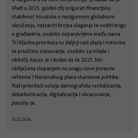
Vladi u 2025. godini cilj osigurati financijsku
stabilnost Hrvatske u nesigurnom globalnom
okruženju, nastaviti brojna ulaganja te voditi brigu
o građanima, osobito najranjivijima među nama.
Tri ključna prioriteta su daljnji rast plaća i mirovina
te priuštivo stanovanje, osobito za mlade i
obitelji, kazao je i dodao da će 2025. biti
obilježena stupanjem na snagu nove porezne
reforme i Nacionalnog plana stambene politike.
Naši prioriteti ostaju demografska revitalizacija,
dekarbonizacija, digitalizacija i obrazovanje,
poručio je.
31.12.2024.