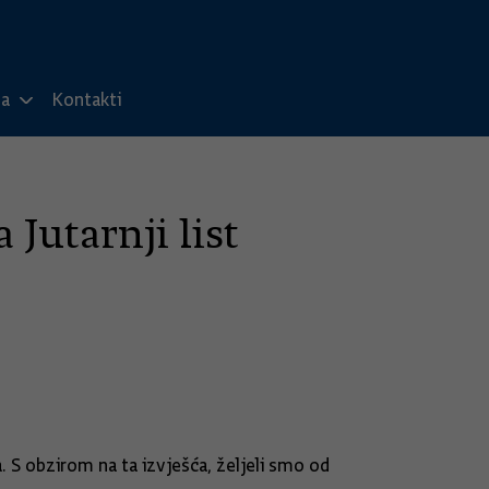
ma
Kontakti
Jutarnji list
a. S obzirom na ta izvješća, željeli smo od