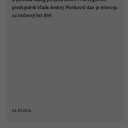
predsjednik Vlade Andrej Plenković dao je intervju
za Večernji list BiH.
04.09.2024.