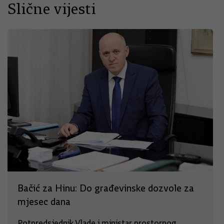
Slične vijesti
Bačić za Hinu: Do građevinske dozvole za
mjesec dana
Potpredsjednik Vlade i ministar prostornog