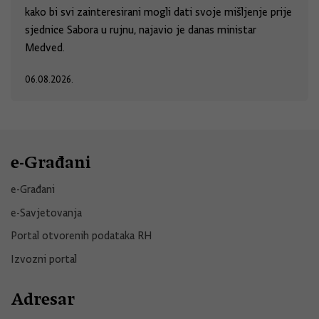
kako bi svi zainteresirani mogli dati svoje mišljenje prije
sjednice Sabora u rujnu, najavio je danas ministar
Medved.
06.08.2026.
e-Građani
e-Građani
e-Savjetovanja
Portal otvorenih podataka RH
Izvozni portal
Adresar