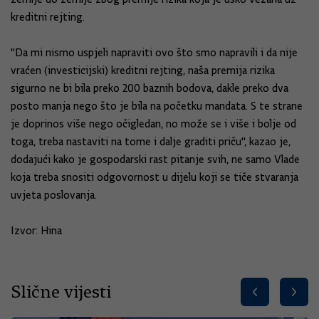
kreditni rejting.
"Da mi nismo uspjeli napraviti ovo što smo napravili i da nije
vraćen (investicijski) kreditni rejting, naša premija rizika
sigurno ne bi bila preko 200 baznih bodova, dakle preko dva
posto manja nego što je bila na početku mandata. S te strane
je doprinos više nego očigledan, no može se i više i bolje od
toga, treba nastaviti na tome i dalje graditi priču", kazao je,
dodajući kako je gospodarski rast pitanje svih, ne samo Vlade
koja treba snositi odgovornost u dijelu koji se tiče stvaranja
uvjeta poslovanja.
Izvor: Hina
Slične vijesti