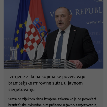
Izmjene zakona kojima se povećavaju
braniteljske mirovine sutra u javnom
savjetovanju
Sutra će tijekom dana izmjene zakona koje će povećati
braniteljske mirovine biti puštene u javno savjetovanje,