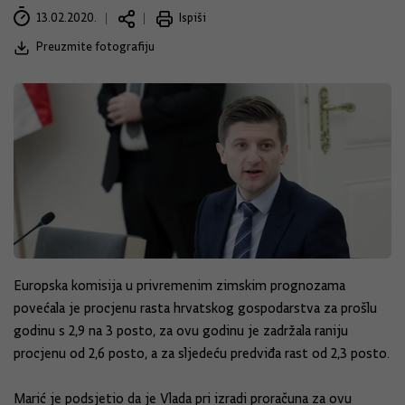
13.02.2020.
Ispiši
Preuzmite fotografiju
Europska komisija u privremenim zimskim prognozama
povećala je procjenu rasta hrvatskog gospodarstva za prošlu
godinu s 2,9 na 3 posto, za ovu godinu je zadržala raniju
procjenu od 2,6 posto, a za sljedeću predviđa rast od 2,3 posto.
Marić je podsjetio da je Vlada pri izradi proračuna za ovu