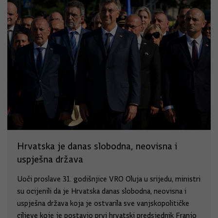
Hrvatska je danas slobodna, neovisna i
uspješna država
Uoči proslave 31. godišnjice VRO Oluja u srijedu, ministri
su ocijenili da je Hrvatska danas slobodna, neovisna i
uspješna država koja je ostvarila sve vanjskopolitičke
ciljeve koje je postavio prvi hrvatski predsjednik Franjo