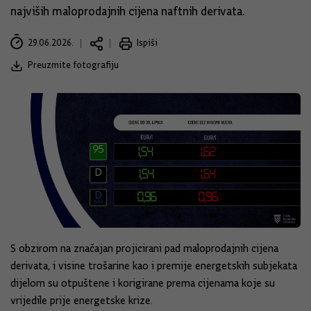
najviših maloprodajnih cijena naftnih derivata.
29.06.2026.
Ispiši
Preuzmite fotografiju
S obzirom na značajan projicirani pad maloprodajnih cijena
derivata, i visine trošarine kao i premije energetskih subjekata
dijelom su otpuštene i korigirane prema cijenama koje su
vrijedile prije energetske krize.