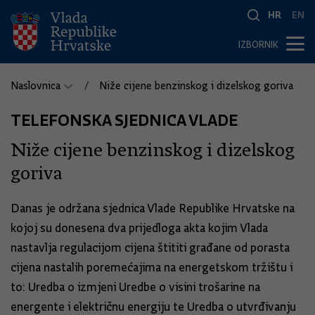
HR
EN
IZBORNIK
Naslovnica
Niže cijene benzinskog i dizelskog goriva
TELEFONSKA SJEDNICA VLADE
Niže cijene benzinskog i dizelskog
goriva
Danas je održana sjednica Vlade Republike Hrvatske na
kojoj su donesena dva prijedloga akta kojim Vlada
nastavlja regulacijom cijena štititi građane od porasta
cijena nastalih poremećajima na energetskom tržištu i
to: Uredba o izmjeni Uredbe o visini trošarine na
energente i električnu energiju te Uredba o utvrđivanju