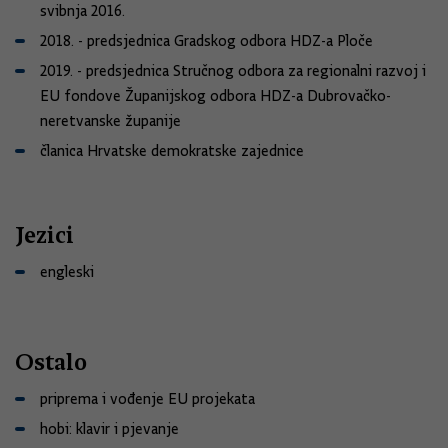
svibnja 2016.
2018. - predsjednica Gradskog odbora HDZ-a Ploče
2019. - predsjednica Stručnog odbora za regionalni razvoj i
EU fondove Županijskog odbora HDZ-a Dubrovačko-
neretvanske županije
članica Hrvatske demokratske zajednice
Jezici
engleski
Ostalo
priprema i vođenje EU projekata
hobi: klavir i pjevanje