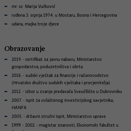
mr. sc. Marija Vučković
rođena 3. srpnja 1974. u Mostaru, Bosna i Hercegovina
udana, majka troje djece
Obrazovanje
2019. - certifikat za javnu nabavu, Ministarstvo
gospodarstva, poduzetništva i obrta
2016. - sudski vještak za financije i računovodstvo
(Hrvatsko društvo sudskih vještaka i procjenitelja)
2012. - izbor u zvanje predavača Sveučilište u Dubrovniku
2007. - ispit za ovlaštenog investicijskog savjetnika,
HANFA
2005. - državni stručni ispit, Ministarstvo uprave
1999. - 2002. - magistar znanosti, Ekonomski fakultet u