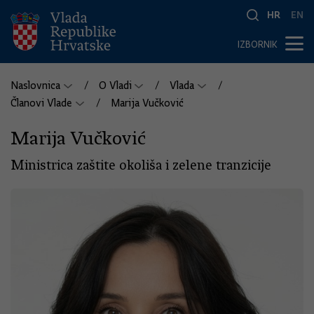
HR
EN
IZBORNIK
Naslovnica
O Vladi
Vlada
Članovi Vlade
Marija Vučković
Marija Vučković
Ministrica zaštite okoliša i zelene tranzicije