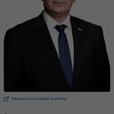
Ministarstvo hrvatskih branitelja