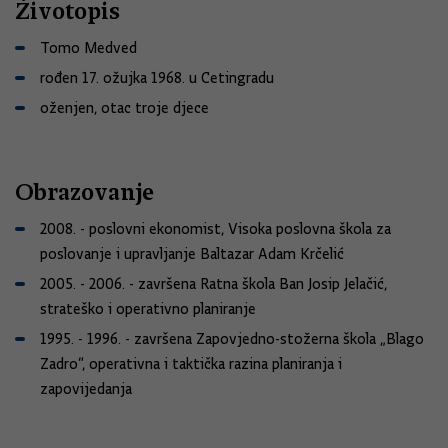
Životopis
Tomo Medved
rođen 17. ožujka 1968. u Cetingradu
oženjen, otac troje djece
Obrazovanje
2008. - poslovni ekonomist, Visoka poslovna škola za
poslovanje i upravljanje Baltazar Adam Krčelić
2005. - 2006. - završena Ratna škola Ban Josip Jelačić,
strateško i operativno planiranje
1995. - 1996. - završena Zapovjedno-stožerna škola „Blago
Zadro“, operativna i taktička razina planiranja i
zapovijedanja