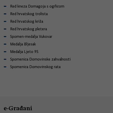
Red kneza Domagoja s ogrlicom
Red hrvatskog trolista
Red hrvatskog križa
Red hrvatskog pletera
Spomen-medalja Vukovar
Medalja Bljesak
Medalja Ljeto 95.
Spomenica Domovinske zahvalnosti
Spomenica Domovinskog rata
e-Građani