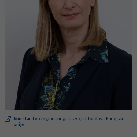
Ministarstvo regionalnoga razvoja i fondova Europske
unije