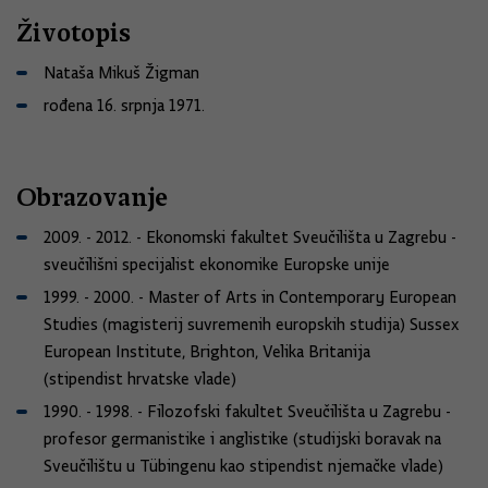
Životopis
Nataša Mikuš Žigman
rođena 16. srpnja 1971.
Obrazovanje
2009. - 2012. - Ekonomski fakultet Sveučilišta u Zagrebu -
sveučilišni specijalist ekonomike Europske unije
1999. - 2000. - Master of Arts in Contemporary European
Studies (magisterij suvremenih europskih studija) Sussex
European Institute, Brighton, Velika Britanija
(stipendist hrvatske vlade)
1990. - 1998. - Filozofski fakultet Sveučilišta u Zagrebu -
profesor germanistike i anglistike (studijski boravak na
Sveučilištu u Tübingenu kao stipendist njemačke vlade)