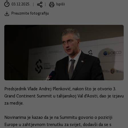
03.12.2025.
Ispiši
Preuzmite fotografiju
Predsjednik Vlade Andrej Plenković, nakon što je otvorio 3.
Grand Continent Summit u talijanskoj Val d'Aosti, dao je izjavu
za medije.
Novinarima je kazao da je na Summitu govorio o poziciji
Europe u zahtjevnom trenutku za svijet, dodavši da se s