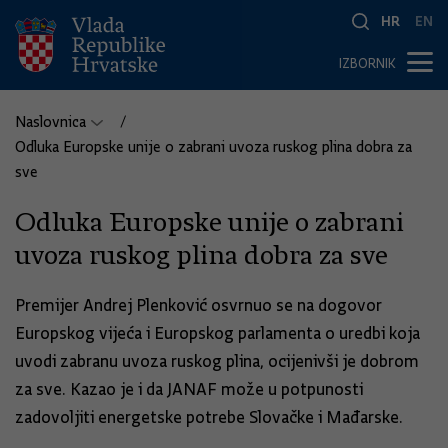
HR
EN
IZBORNIK
Naslovnica
Odluka Europske unije o zabrani uvoza ruskog plina dobra za
sve
Odluka Europske unije o zabrani
uvoza ruskog plina dobra za sve
Premijer Andrej Plenković osvrnuo se na dogovor
Europskog vijeća i Europskog parlamenta o uredbi koja
uvodi zabranu uvoza ruskog plina, ocijenivši je dobrom
za sve. Kazao je i da JANAF može u potpunosti
zadovoljiti energetske potrebe Slovačke i Mađarske.