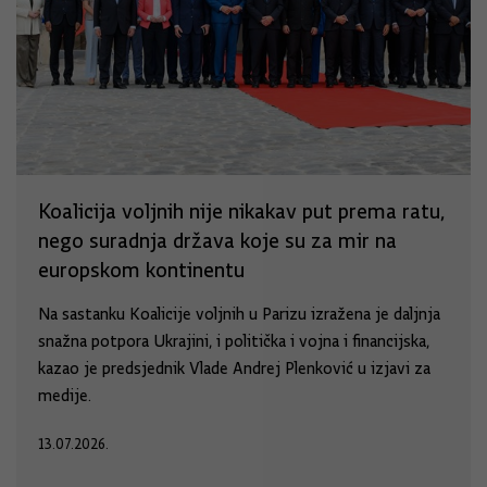
Koalicija voljnih nije nikakav put prema ratu,
nego suradnja država koje su za mir na
europskom kontinentu
Na sastanku Koalicije voljnih u Parizu izražena je daljnja
snažna potpora Ukrajini, i politička i vojna i financijska,
kazao je predsjednik Vlade Andrej Plenković u izjavi za
medije.
13.07.2026.