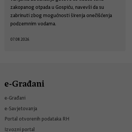
zakopanog otpada u Gospiću, navevši da su
zabrinuti zbog mogućnosti širenja onečišćenja
podzemnim vodama.
07.08.2026.
e-Građani
e-Građani
e-Savjetovanja
Portal otvorenih podataka RH
Izvozni portal