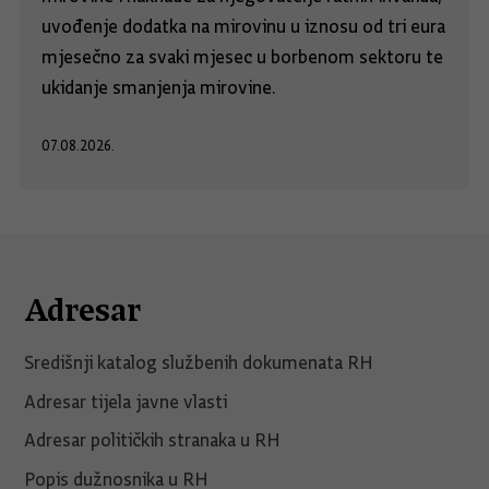
uvođenje dodatka na mirovinu u iznosu od tri eura
mjesečno za svaki mjesec u borbenom sektoru te
ukidanje smanjenja mirovine.
07.08.2026.
Adresar
Središnji katalog službenih dokumenata RH
Adresar tijela javne vlasti
Adresar političkih stranaka u RH
Popis dužnosnika u RH