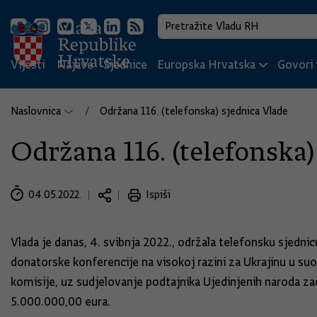
Vijesti
Najave
Sjednice
Europska Hrvatska
Govori i
Naslovnica
Održana 116. (telefonska) sjednica Vlade
Održana 116. (telefonska)
04.05.2022.
Ispiši
Vlada je danas, 4. svibnja 2022., održala telefonsku sje
donatorske konferencije na visokoj razini za Ukrajinu u su
komisije, uz sudjelovanje podtajnika Ujedinjenih naroda z
5.000.000,00 eura.