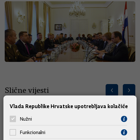
Slične vijesti
Vlada Republike Hrvatske upotrebljava kolačiće
Nužni
Funkcionalni