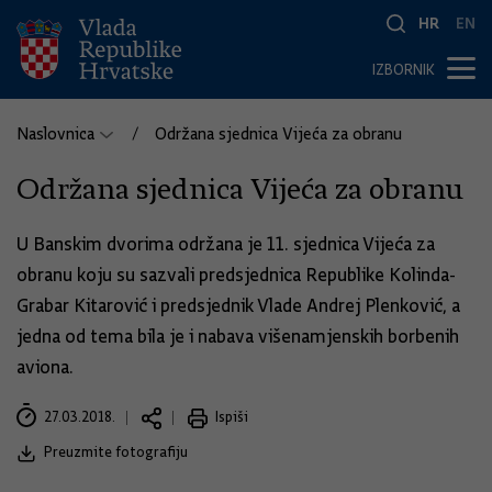
HR
EN
IZBORNIK
Naslovnica
Održana sjednica Vijeća za obranu
Održana sjednica Vijeća za obranu
U Banskim dvorima održana je 11. sjednica Vijeća za
obranu koju su sazvali predsjednica Republike Kolinda-
Grabar Kitarović i predsjednik Vlade Andrej Plenković, a
jedna od tema bila je i nabava višenamjenskih borbenih
aviona.
27.03.2018.
Ispiši
Preuzmite fotografiju