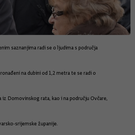
jenim saznanjima radi se o ljudima s područja
ronađeni na dubini od 1,2 metra te se radi o
a iz Domovinskog rata, kao i na području Ovčare,
varsko-srijemske županije.