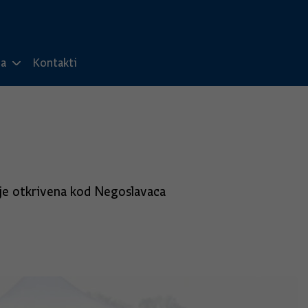
ma
Kontakti
 je otkrivena kod Negoslavaca