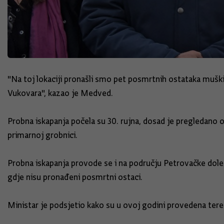
"Na toj lokaciji pronašli smo pet posmrtnih ostataka muških
Vukovara", kazao je Medved.
Probna iskapanja počela su 30. rujna, dosad je pregledano 
primarnoj grobnici.
Probna iskapanja provode se i na području Petrovačke dole
gdje nisu pronađeni posmrtni ostaci.
Ministar je podsjetio kako su u ovoj godini provedena tere