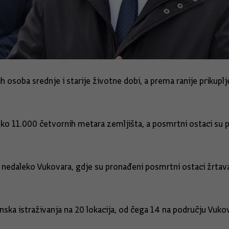
 osoba srednje i starije životne dobi, a prema ranije prikupl
oko 11.000 četvornih metara zemljišta, a posmrtni ostaci su p
 nedaleko Vukovara, gdje su pronađeni posmrtni ostaci žrtav
nska istraživanja na 20 lokacija, od čega 14 na području Vuko