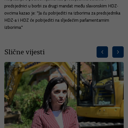
predsjednici u borbi za drugi mandat među slavonskim HDZ-
ovcima kazao je: "Ja ću pobijediti na izborima za predsjednika
HDZ-a i HDZ će pobijediti na sljedećim parlamentarnim
izborima."
Slične vijesti