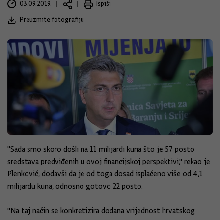
03.09.2019.
Ispiši
Preuzmite fotografiju
"Sada smo skoro došli na 11 milijardi kuna što je 57 posto
sredstava predviđenih u ovoj financijskoj perspektivi," rekao je
Plenković, dodavši da je od toga dosad isplaćeno više od 4,1
milijardu kuna, odnosno gotovo 22 posto.
"Na taj način se konkretizira dodana vrijednost hrvatskog