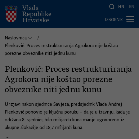
HR
EN
IZBORNIK
Naslovnica
Plenković: Proces restrukturiranja Agrokora nije koštao
porezne obveznike niti jednu kunu
Plenković: Proces restrukturiranja
Agrokora nije koštao porezne
obveznike niti jednu kunu
U izjavi nakon sjednice Savjeta, predsjednik Vlade Andrej
Plenković ponovio je ključnu poruku – da je u travnju, kada je
održana 8. sjednici, bilo milijardu kuna manje ugovoreno iz
ukupne alokacije od 18,7 milijardi kuna.