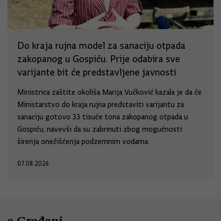
Do kraja rujna model za sanaciju otpada
zakopanog u Gospiću. Prije odabira sve
varijante bit će predstavljene javnosti
Ministrica zaštite okoliša Marija Vučković kazala je da će
Ministarstvo do kraja rujna predstaviti varijantu za
sanaciju gotovo 33 tisuće tona zakopanog otpada u
Gospiću, navevši da su zabrinuti zbog mogućnosti
širenja onečišćenja podzemnim vodama.
07.08.2026.
e-Građani