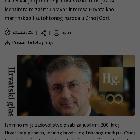
na očuvanje i promociju hrvatske kulture, jezika,
identiteta te zaštitu prava i interesa Hrvata kao
manjinskog i autohtonog naroda u Crnoj Gori.
20.12.2025.
Ispiši
Preuzmite fotografiju
Iznimno mi je zadovoljstvo pisati za jubilarni, 200. broj
Hrvatskog glasnika, jedinog hrvatskog tiskanog medija u Crnoj