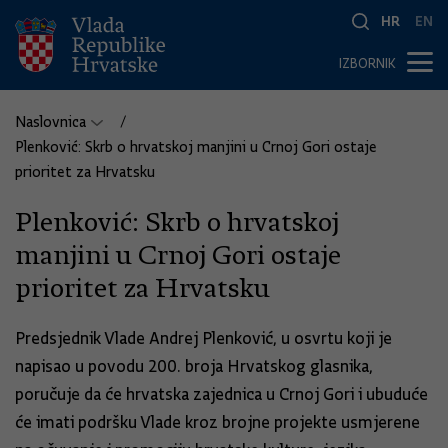
HR
EN
IZBORNIK
Naslovnica
Plenković: Skrb o hrvatskoj manjini u Crnoj Gori ostaje
prioritet za Hrvatsku
Plenković: Skrb o hrvatskoj
manjini u Crnoj Gori ostaje
prioritet za Hrvatsku
Predsjednik Vlade Andrej Plenković, u osvrtu koji je
napisao u povodu 200. broja Hrvatskog glasnika,
poručuje da će hrvatska zajednica u Crnoj Gori i ubuduće
će imati podršku Vlade kroz brojne projekte usmjerene