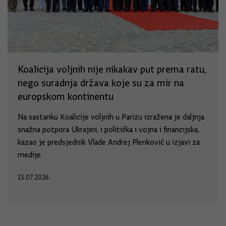
Koalicija voljnih nije nikakav put prema ratu,
nego suradnja država koje su za mir na
europskom kontinentu
Na sastanku Koalicije voljnih u Parizu izražena je daljnja
snažna potpora Ukrajini, i politička i vojna i financijska,
kazao je predsjednik Vlade Andrej Plenković u izjavi za
medije.
13.07.2026.