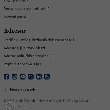
e-Savjetovanja
Portal otvorenih podataka RH
Izvozni portal
Adresar
Središnji katalog službenih dokumenata RH
Adresar tijela javne vlasti
Adresar političkih stranaka u RH
Popis dužnosnika u RH
Povratak na vrh
© 2026. Vlada Republike Hrvatske.
Uvjeti korištenja
.
Izjava o
pristupačnosti
.