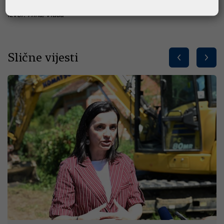
Izvor: Hina/Vlada
Slične vijesti