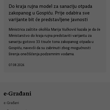
Do kraja rujna model za sanaciju otpada
zakopanog u Gospiću. Prije odabira sve
varijante bit će predstavljene javnosti
Ministrica zaštite okoliša Marija Vučković kazala je da će
Ministarstvo do kraja rujna predstaviti varijantu za
sanaciju gotovo 33 tisuće tona zakopanog otpada u
Gospiću, navevši da su zabrinuti zbog mogućnosti
širenja onečišćenja podzemnim vodama.
07.08.2026.
e-Građani
e-Građani