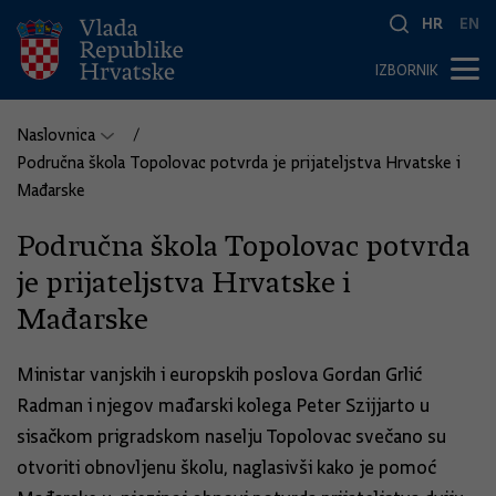
HR
EN
IZBORNIK
Naslovnica
Područna škola Topolovac potvrda je prijateljstva Hrvatske i
Mađarske
Područna škola Topolovac potvrda
je prijateljstva Hrvatske i
Mađarske
Ministar vanjskih i europskih poslova Gordan Grlić
Radman i njegov mađarski kolega Peter Szijjarto u
sisačkom prigradskom naselju Topolovac svečano su
otvoriti obnovljenu školu, naglasivši kako je pomoć