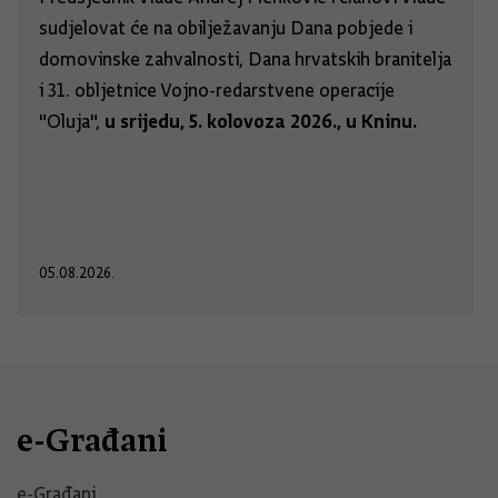
sudjelovat će na obilježavanju Dana pobjede i
domovinske zahvalnosti, Dana hrvatskih branitelja
i 31. obljetnice Vojno-redarstvene operacije
u srijedu, 5. kolovoza 2026., u Kninu.
"Oluja",
05.08.2026.
e-Građani
e-Građani