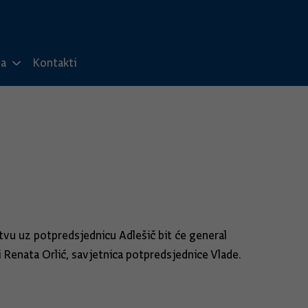
ma
Kontakti
tvu uz potpredsjednicu Adlešič bit će general
Renata Orlić, savjetnica potpredsjednice Vlade.