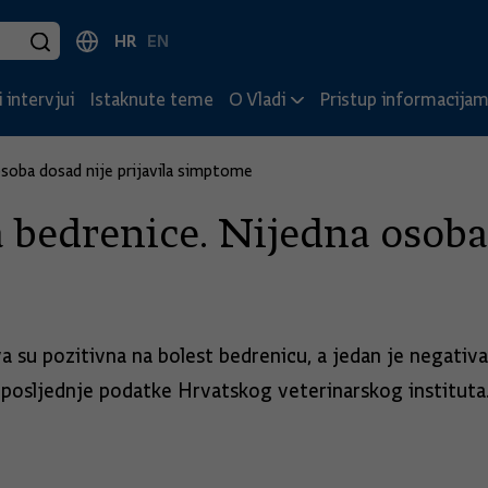
HR
EN
 intervjui
Istaknute teme
O Vladi
Pristup informacija
osoba dosad nije prijavila simptome
 bedrenice. Nijedna osoba 
 su pozitivna na bolest bedrenicu, a jedan je negativan
a posljednje podatke Hrvatskog veterinarskog instituta.