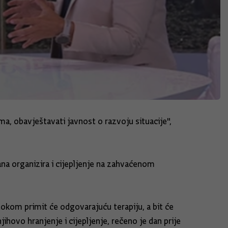
ma, obavještavati javnost o razvoju situacije",
ana organizira i cijepljenje na zahvaćenom
tokom primit će odgovarajuću terapiju, a bit će
ihovo hranjenje i cijepljenje, rečeno je dan prije