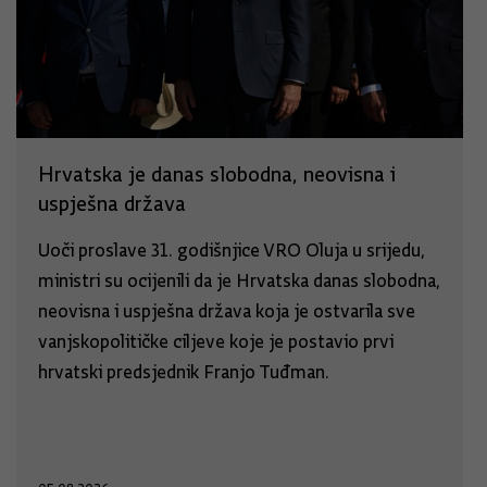
Hrvatska je danas slobodna, neovisna i
uspješna država
Uoči proslave 31. godišnjice VRO Oluja u srijedu,
ministri su ocijenili da je Hrvatska danas slobodna,
neovisna i uspješna država koja je ostvarila sve
vanjskopolitičke ciljeve koje je postavio prvi
hrvatski predsjednik Franjo Tuđman.