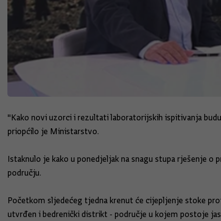
"Kako novi uzorci i rezultati laboratorijskih ispitivanja bu
priopćilo je Ministarstvo.
Istaknulo je kako u ponedjeljak na snagu stupa rješenje o p
području.
Početkom sljedećeg tjedna krenut će cijepljenje stoke proti
utvrđen i bedrenički distrikt - područje u kojem postoje ja