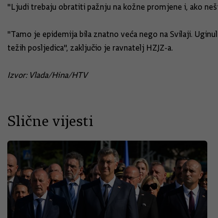
"Ljudi trebaju obratiti pažnju na kožne promjene i, ako nešto
"Tamo je epidemija bila znatno veća nego na Svilaji. Uginulo
težih posljedica", zaključio je ravnatelj HZJZ-a.
Izvor: Vlada/Hina/HTV
Slične vijesti