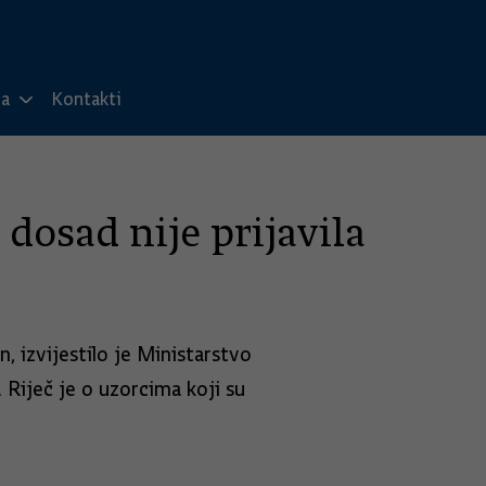
ma
Kontakti
dosad nije prijavila
, izvijestilo je Ministarstvo
 Riječ je o uzorcima koji su