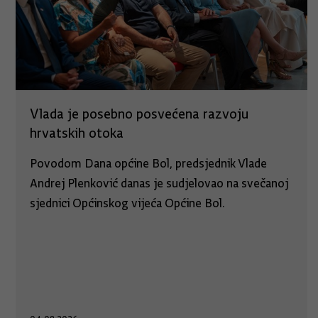
Vlada je posebno posvećena razvoju
hrvatskih otoka
Povodom Dana općine Bol, predsjednik Vlade
Andrej Plenković danas je sudjelovao na svečanoj
sjednici Općinskog vijeća Općine Bol.