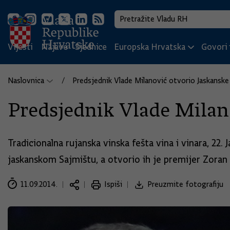
Vijesti
Najave
Sjednice
Europska Hrvatska
Govori i
Naslovnica
Predsjednik Vlade Milanović otvorio Jaskanske
Predsjednik Vlade Milano
Tradicionalna rujanska vinska fešta vina i vinara, 22
jaskanskom Sajmištu, a otvorio ih je premijer Zoran
11.09.2014.
Ispiši
Preuzmite fotografiju