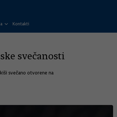
ma
Kontakti
ske svečanosti
j kiši svečano otvorene na