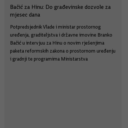
Bačić za Hinu: Do građevinske dozvole za
mjesec dana
Potpredsjednik Vlade i ministar prostornog
uređenja, graditeljstva i državne imovine Branko
Bačić u intervjuu za Hinu o novim rješenjima
paketa reformskih zakona o prostornom uređenju
i gradnji te programima Ministarstva