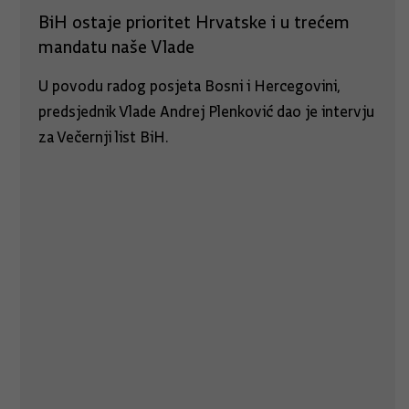
BiH ostaje prioritet Hrvatske i u trećem
mandatu naše Vlade
U povodu radog posjeta Bosni i Hercegovini,
predsjednik Vlade Andrej Plenković dao je intervju
za Večernji list BiH.