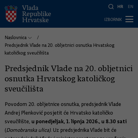
HR
EN
IZBORNIK
Naslovnica
Predsjednik Vlade na 20. obljetnici osnutka Hrvatskog
katoličkog sveučilišta
Predsjednik Vlade na 20. obljetnici
osnutka Hrvatskog katoličkog
sveučilišta
Povodom 20. obljetnice osnutka, predsjednik Vlade
Andrej Plenković posjetit će Hrvatsko katoličko
u ponedjeljak, 1. lipnja 2026., u 8.30 sati
sveučilište,
(
Domobranska ulica)
. Uz predsjednika Vlade bit će