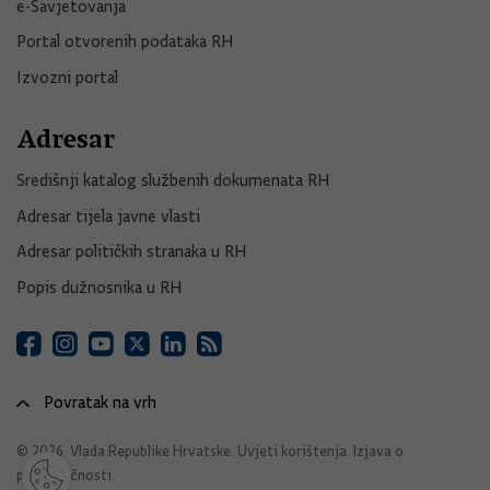
e-Savjetovanja
Portal otvorenih podataka RH
Izvozni portal
Adresar
Središnji katalog službenih dokumenata RH
Adresar tijela javne vlasti
Adresar političkih stranaka u RH
Popis dužnosnika u RH
Povratak na vrh
© 2026. Vlada Republike Hrvatske.
Uvjeti korištenja
.
Izjava o
pristupačnosti
.