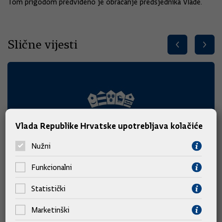
Tom prigodom predviđeno je obraćanje predsjednika Vlade.
Slične vijesti
Vlada Republike Hrvatske upotrebljava kolačiće
Nužni
Funkcionalni
Statistički
Marketinški