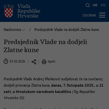
HR
EN
IZBORNIK
Naslovnica
Predsjednik Vlade na dodjeli Zlatne kune
Predsjednik Vlade na dodjeli
Zlatne kune
07.10.2025.
Ispiši
Predsjednik Vlade Andrej Plenković sudjelovat će na svečanoj
danas, 7. listopada 2025., u 21
dodjeli priznanja Zlatna kuna,
sati, u Hrvatskom narodnom kazalištu
(Trg Republike
Hrvatske 15).