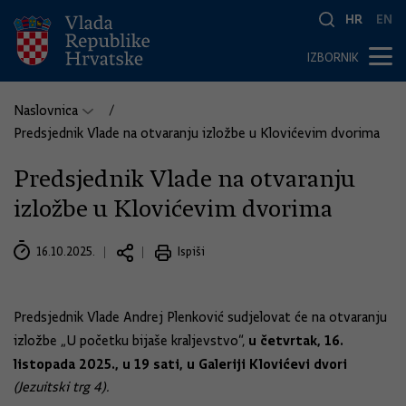
HR
EN
IZBORNIK
Naslovnica
Predsjednik Vlade na otvaranju izložbe u Klovićevim dvorima
Predsjednik Vlade na otvaranju
izložbe u Klovićevim dvorima
16.10.2025.
Ispiši
Predsjednik Vlade Andrej Plenković sudjelovat će na otvaranju
u četvrtak, 16.
izložbe „U početku bijaše kraljevstvo“,
listopada 2025., u 19 sati, u Galeriji Klovićevi dvori
(Jezuitski trg 4).