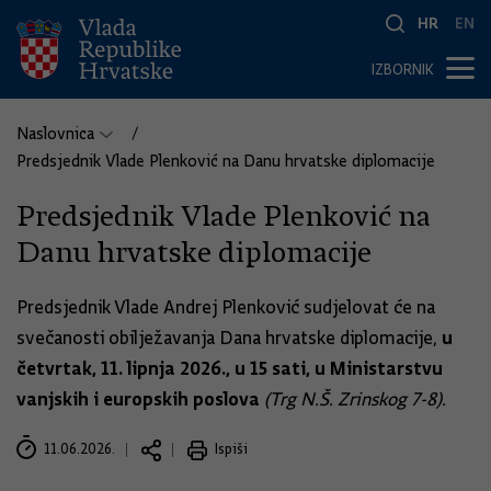
HR
EN
IZBORNIK
Naslovnica
Predsjednik Vlade Plenković na Danu hrvatske diplomacije
Predsjednik Vlade Plenković na
Danu hrvatske diplomacije
Predsjednik Vlade Andrej Plenković sudjelovat će na
u
svečanosti obilježavanja Dana hrvatske diplomacije,
četvrtak, 11. lipnja 2026., u 15 sati, u Ministarstvu
vanjskih i europskih poslova
(Trg N.Š. Zrinskog 7-8).
11.06.2026.
Ispiši