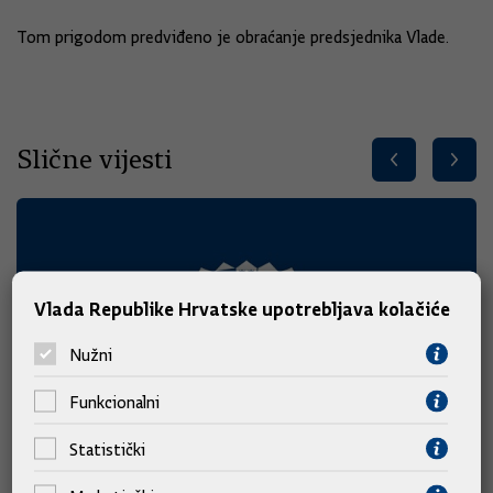
Tom prigodom predviđeno je obraćanje predsjednika Vlade.
Slične vijesti
Vlada Republike Hrvatske upotrebljava kolačiće
Nužni
Funkcionalni
Statistički