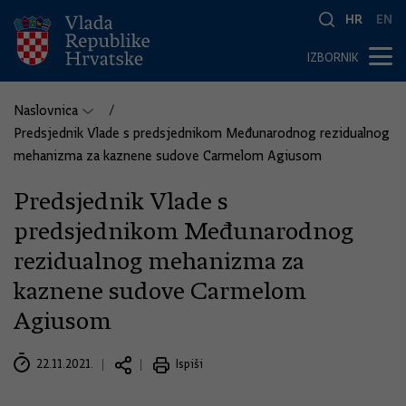
HR
EN
IZBORNIK
Naslovnica
Predsjednik Vlade s predsjednikom Međunarodnog rezidualnog
mehanizma za kaznene sudove Carmelom Agiusom
Predsjednik Vlade s
predsjednikom Međunarodnog
rezidualnog mehanizma za
kaznene sudove Carmelom
Agiusom
22.11.2021.
Ispiši