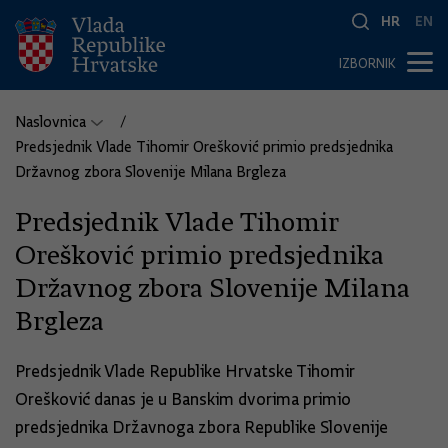
HR
EN
IZBORNIK
Naslovnica
Predsjednik Vlade Tihomir Orešković primio predsjednika
Državnog zbora Slovenije Milana Brgleza
Predsjednik Vlade Tihomir
Orešković primio predsjednika
Državnog zbora Slovenije Milana
Brgleza
Predsjednik Vlade Republike Hrvatske Tihomir
Orešković danas je u Banskim dvorima primio
predsjednika Državnoga zbora Republike Slovenije