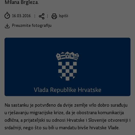
Milana Brgleza.
16.03.2016.
Ispiši
Preuzmite fotografiju
Na sastanku je potvrđeno da dvije zemlje vrlo dobro surađuju
u rješavanju migracijske krize, da je obostrana komunikacija
odlična, a prijateljski su odnosi Hrvatske i Slovenije otvoreniji i
srdačniji, nego što su bili u mandatu bivše hrvatske Vlade.