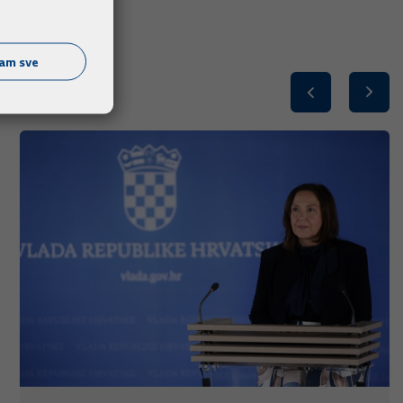
ćam sve