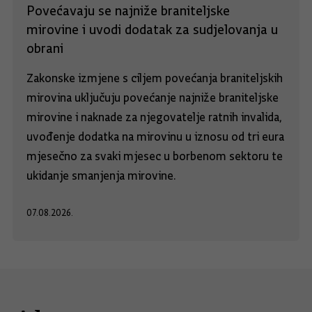
Povećavaju se najniže braniteljske
mirovine i uvodi dodatak za sudjelovanja u
obrani
Zakonske izmjene s ciljem povećanja braniteljskih
mirovina uključuju povećanje najniže braniteljske
mirovine i naknade za njegovatelje ratnih invalida,
uvođenje dodatka na mirovinu u iznosu od tri eura
mjesečno za svaki mjesec u borbenom sektoru te
ukidanje smanjenja mirovine.
07.08.2026.