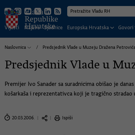
Vijesti
Najave
Sjednice
Europska Hrvatska
Govori i
Naslovnica
Predsjednik Vlade u Muzeju Dražena Petrović
Predsjednik Vlade u Muz
Premijer Ivo Sanader sa suradnicima obišao je dana
košarkaša i reprezentativca koji je tragično stradao
20.03.2006.
Ispiši