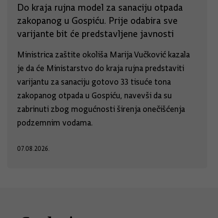
Do kraja rujna model za sanaciju otpada
zakopanog u Gospiću. Prije odabira sve
varijante bit će predstavljene javnosti
Ministrica zaštite okoliša Marija Vučković kazala
je da će Ministarstvo do kraja rujna predstaviti
varijantu za sanaciju gotovo 33 tisuće tona
zakopanog otpada u Gospiću, navevši da su
zabrinuti zbog mogućnosti širenja onečišćenja
podzemnim vodama.
07.08.2026.