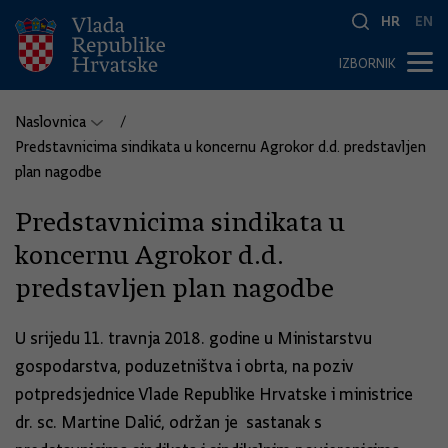
HR
EN
IZBORNIK
Naslovnica
Predstavnicima sindikata u koncernu Agrokor d.d. predstavljen
plan nagodbe
Predstavnicima sindikata u
koncernu Agrokor d.d.
predstavljen plan nagodbe
U srijedu 11. travnja 2018. godine u Ministarstvu
gospodarstva, poduzetništva i obrta, na poziv
potpredsjednice Vlade Republike Hrvatske i ministrice
dr. sc. Martine Dalić, održan je sastanak s