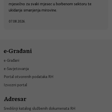
mjesečno za svaki mjesec u borbenom sektoru te
ukidanje smanjenja mirovine.
07.08.2026.
e-Građani
e-Građani
e-Savjetovanja
Portal otvorenih podataka RH
Izvozni portal
Adresar
Središnji katalog službenih dokumenata RH