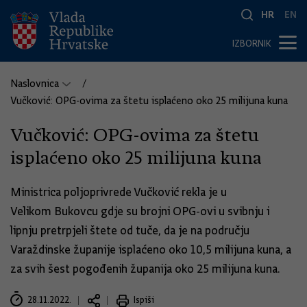
HR
EN
IZBORNIK
Naslovnica
Vučković: OPG-ovima za štetu isplaćeno oko 25 milijuna kuna
Vučković: OPG-ovima za štetu
isplaćeno oko 25 milijuna kuna
Ministrica poljoprivrede Vučković rekla je u
Velikom Bukovcu gdje su brojni OPG-ovi u svibnju i
lipnju pretrpjeli štete od tuče, da je na području
Varaždinske županije isplaćeno oko 10,5 milijuna kuna, a
za svih šest pogođenih županija oko 25 milijuna kuna.
28.11.2022.
Ispiši