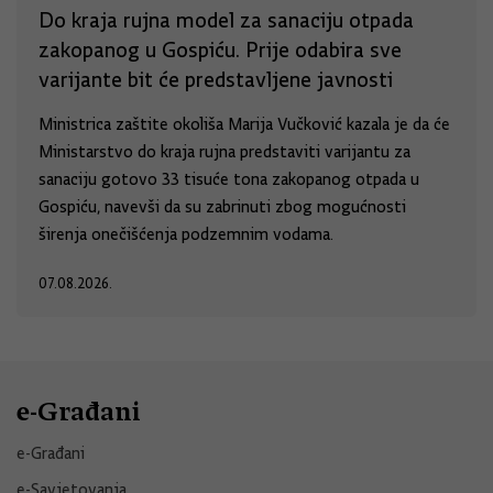
Do kraja rujna model za sanaciju otpada
zakopanog u Gospiću. Prije odabira sve
varijante bit će predstavljene javnosti
Ministrica zaštite okoliša Marija Vučković kazala je da će
Ministarstvo do kraja rujna predstaviti varijantu za
sanaciju gotovo 33 tisuće tona zakopanog otpada u
Gospiću, navevši da su zabrinuti zbog mogućnosti
širenja onečišćenja podzemnim vodama.
07.08.2026.
e-Građani
e-Građani
e-Savjetovanja