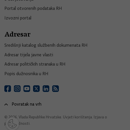
Portal otvorenih podataka RH
Izvozni portal
Adresar
Središnji katalog službenih dokumenata RH
Adresar tijela javne vlasti
Adresar političkih stranaka u RH
Popis dužnosnika u RH
Povratak na vrh
© 2026. Vlada Republike Hrvatske.
Uvjeti korištenja
.
Izjava o
pristupačnosti
.