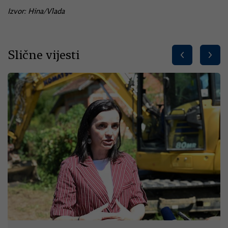
Izvor: Hina/Vlada
Slične vijesti