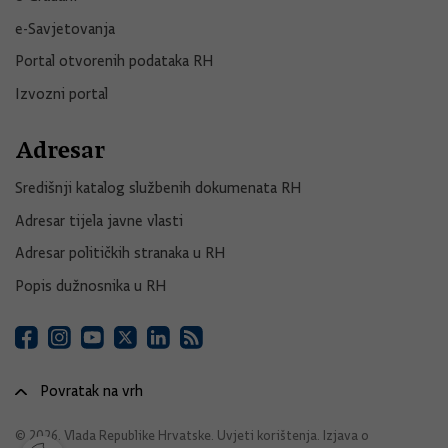
e-Savjetovanja
Portal otvorenih podataka RH
Izvozni portal
Adresar
Središnji katalog službenih dokumenata RH
Adresar tijela javne vlasti
Adresar političkih stranaka u RH
Popis dužnosnika u RH
Povratak na vrh
© 2026. Vlada Republike Hrvatske.
Uvjeti korištenja
.
Izjava o