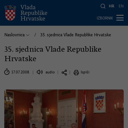
HR
EN
IZBORNIK
Naslovnica
35. sjednica Vlade Republike Hrvatske
35. sjednica Vlade Republike
Hrvatske
17.07.2008.
audio
Ispiši