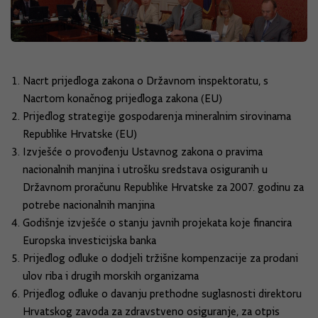
Nacrt prijedloga zakona o Državnom inspektoratu, s
Nacrtom konačnog prijedloga zakona (EU)
Prijedlog strategije gospodarenja mineralnim sirovinama
Republike Hrvatske (EU)
Izvješće o provođenju Ustavnog zakona o pravima
nacionalnih manjina i utrošku sredstava osiguranih u
Državnom proračunu Republike Hrvatske za 2007. godinu za
potrebe nacionalnih manjina
Godišnje izvješće o stanju javnih projekata koje financira
Europska investicijska banka
Prijedlog odluke o dodjeli tržišne kompenzacije za prodani
ulov riba i drugih morskih organizama
Prijedlog odluke o davanju prethodne suglasnosti direktoru
Hrvatskog zavoda za zdravstveno osiguranje, za otpis