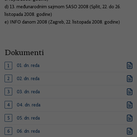
d) 13. međunarodnim sajmom SASO 2008 (Split, 22. do 26.
listopada 2008. godine)
e) INFO danom 2008 (Zagreb, 22. listopada 2008. godine)
Dokumenti
01. dn. reda
02. dn. reda
03. dn. reda
04. dn. reda
05. dn. reda
06. dn. reda