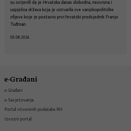
su ocijenili da je Hrvatska danas slobodna, neovisna i
uspješna država koja je ostvarila sve vanjskopolitičke
ciljeve koje je postavio prvi hrvatski predsjednik Franjo
Tuđman.
05.08.2026.
e-Građani
e-Građani
e-Savjetovanja
Portal otvorenih podataka RH
Izvozni portal