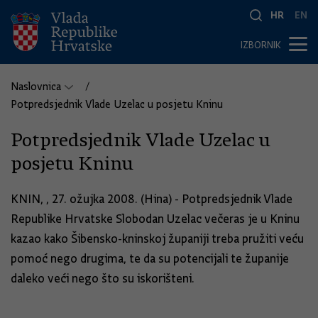
HR
EN
IZBORNIK
Naslovnica
Potpredsjednik Vlade Uzelac u posjetu Kninu
Potpredsjednik Vlade Uzelac u
posjetu Kninu
KNIN, , 27. ožujka 2008. (Hina) - Potpredsjednik Vlade
Republike Hrvatske Slobodan Uzelac večeras je u Kninu
kazao kako Šibensko-kninskoj županiji treba pružiti veću
pomoć nego drugima, te da su potencijali te županije
daleko veći nego što su iskorišteni.