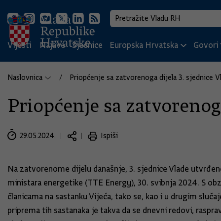
Vijesti
Najave
Sjednice
Europska Hrvatska
Govori i
Naslovnica
Priopćenje sa zatvorenoga dijela 3. sjednice V
Priopćenje sa zatvorenoga
29.05.2024.
Ispiši
Na zatvorenome dijelu današnje, 3. sjednice Vlade utvrđeno
ministara energetike (TTE Energy), 30. svibnja 2024. S ob
članicama na sastanku Vijeća, tako se, kao i u drugim sluč
priprema tih sastanaka je takva da se dnevni redovi, raspr