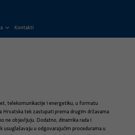
ma
Kontakti
et, telekomunikacije i energetiku, u formatu
ika Hrvatska tek zastupati prema drugim državama
no ne objavljuju. Dodatno, dinamika rada i
 tek usuglašavaju u odgovarajućim procedurama u