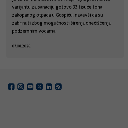
varijantu za sanaciju gotovo 33 tisuće tona
zakopanog otpada u Gospiću, navevši da su
zabrinuti zbog mogućnosti širenja onečišćenja
podzemnim vodama.
07.08.2026.