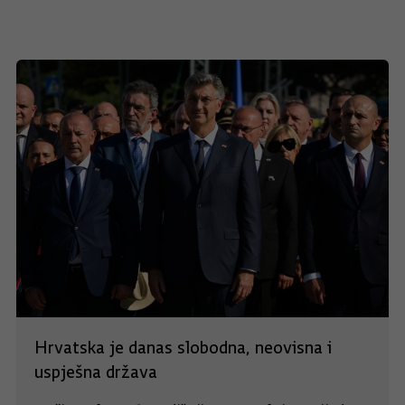
Hrvatska je danas slobodna, neovisna i
uspješna država