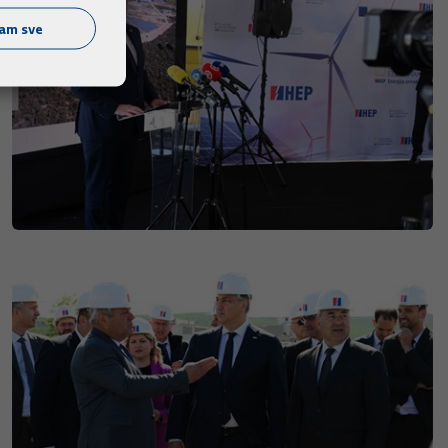
ćam sve