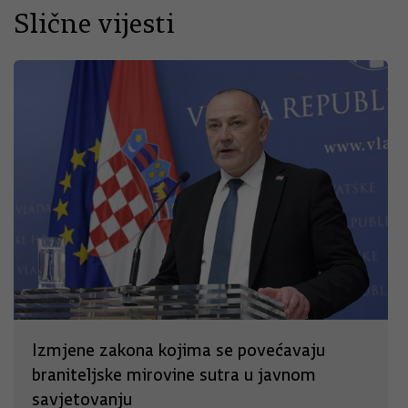
Slične vijesti
Izmjene zakona kojima se povećavaju
braniteljske mirovine sutra u javnom
savjetovanju