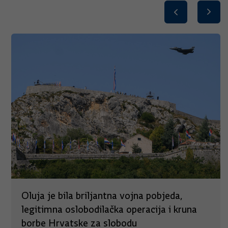
Oluja je bila briljantna vojna pobjeda,
legitimna oslobodilačka operacija i kruna
borbe Hrvatske za slobodu