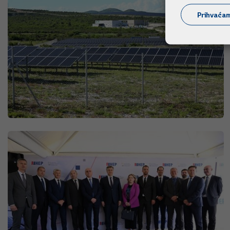
Prihvaća