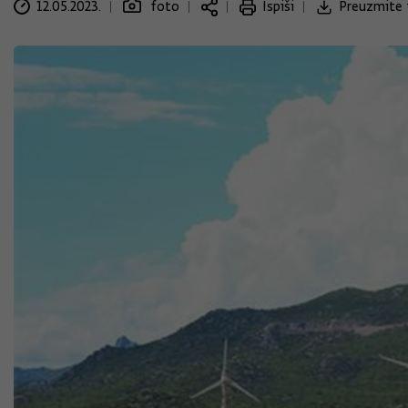
12.05.2023.
foto
Ispiši
Preuzmite 