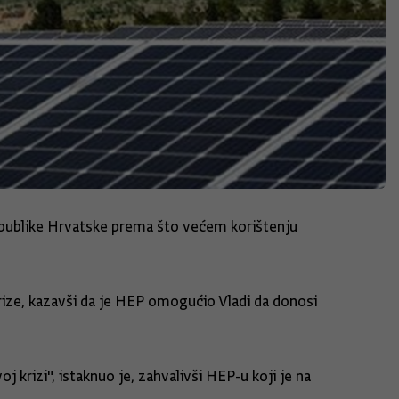
epublike Hrvatske prema što većem korištenju
rize, kazavši da je HEP omogućio Vladi da donosi
krizi", istaknuo je, zahvalivši HEP-u koji je na