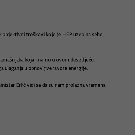
e objektivni troškovi koje je HEP uzeo na sebe,
a zamašnjaka koja imamo u ovom desetljeću:
ja ulaganja u obnovljive izvore energije.
inistar Erlić vidi se da su nam prolazna vremena