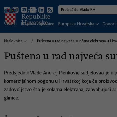
Vijesti
Najave
Sjednice
Europska Hrvatska
Govori i
Naslovnica
Puštena u rad najveća sunčana elektrana u Hrv
Puštena u rad najveća s
Predsjednik Vlade Andrej Plenković sudjelovao je u
komercijalnom pogonu u Hrvatskoj koja će proizvoditi
zadovoljstvo što je solarna elektrana, zahvaljujući
glinice.