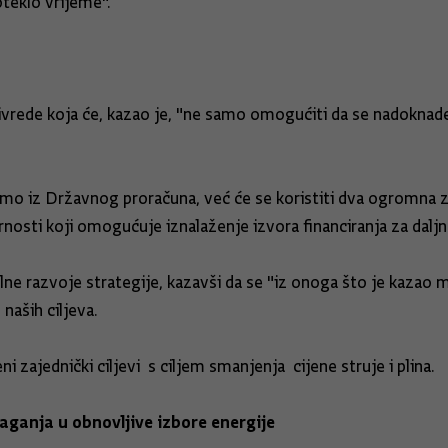
teklo vrijeme".
rivrede koja će, kazao je, "ne samo omogućiti da se nadoknad
 samo iz Državnog proračuna, već će se koristiti dva ogromn
ornosti koji omogućuje iznalaženje izvora financiranja za daljn
e razvoje strategije, kazavši da se "iz onoga što je kazao m
 naših ciljeva.
zajednički ciljevi s ciljem smanjenja cijene struje i plina.
laganja u obnovljive izbore energije