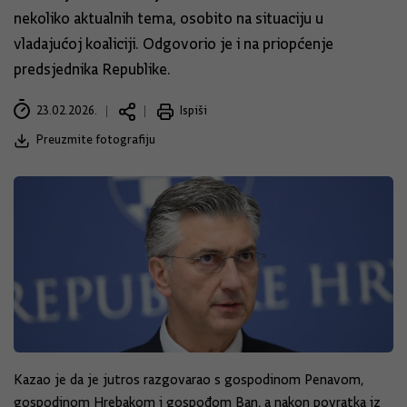
nekoliko aktualnih tema, osobito na situaciju u
vladajućoj koaliciji. Odgovorio je i na priopćenje
predsjednika Republike.
23.02.2026.
Ispiši
Preuzmite fotografiju
Kazao je da je jutros razgovarao s gospodinom Penavom,
gospodinom Hrebakom i gospođom Ban, a nakon povratka iz