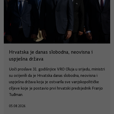
Hrvatska je danas slobodna, neovisna i
uspješna država
Uoči proslave 31. godišnjice VRO Oluja u srijedu, ministri
su ocijenili da je Hrvatska danas slobodna, neovisna i
uspješna država koja je ostvarila sve vanjskopolitičke
ciljeve koje je postavio prvi hrvatski predsjednik Franjo
Tuđman.
05.08.2026.