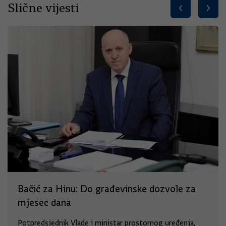
Slične vijesti
Bačić za Hinu: Do građevinske dozvole za
mjesec dana
Potpredsjednik Vlade i ministar prostornog uređenja,