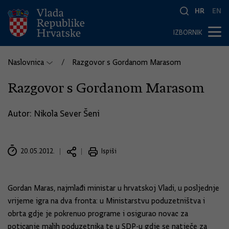
HR
EN
IZBORNIK
Naslovnica
Razgovor s Gordanom Marasom
Razgovor s Gordanom Marasom
Autor: Nikola Sever Šeni
20.05.2012.
Ispiši
Gordan Maras, najmlađi ministar u hrvatskoj Vladi, u posljednje
vrijeme igra na dva fronta: u Ministarstvu poduzetništva i
obrta gdje je pokrenuo programe i osigurao novac za
poticanje malih poduzetnika te u SDP-u gdje se natječe za