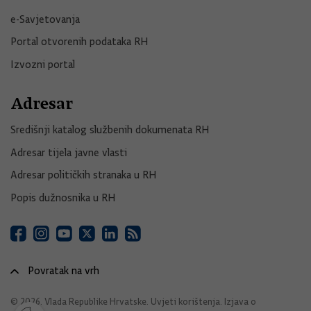
e-Savjetovanja
Portal otvorenih podataka RH
Izvozni portal
Adresar
Središnji katalog službenih dokumenata RH
Adresar tijela javne vlasti
Adresar političkih stranaka u RH
Popis dužnosnika u RH
Povratak na vrh
© 2026. Vlada Republike Hrvatske.
Uvjeti korištenja
.
Izjava o