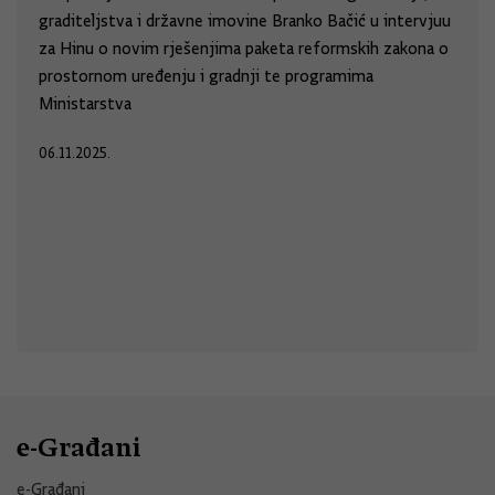
graditeljstva i državne imovine Branko Bačić u intervjuu
za Hinu o novim rješenjima paketa reformskih zakona o
prostornom uređenju i gradnji te programima
Ministarstva
06.11.2025.
e-Građani
e-Građani