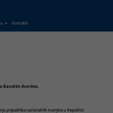
ma
Kontakti
, u Banskim dvorima.
u pripadnika nacionalnih manjina u Republici