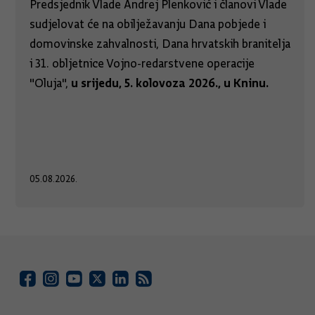
Predsjednik Vlade Andrej Plenković i članovi Vlade
sudjelovat će na obilježavanju Dana pobjede i
domovinske zahvalnosti, Dana hrvatskih branitelja
i 31. obljetnice Vojno-redarstvene operacije
u srijedu, 5. kolovoza 2026., u Kninu.
"Oluja",
05.08.2026.