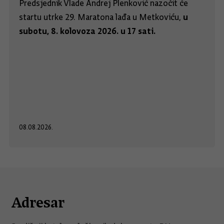
Predsjednik Vlade Andrej Plenković nazočit će
u
startu utrke 29. Maratona lađa u Metkoviću,
subotu, 8. kolovoza 2026. u 17 sati.
08.08.2026.
Adresar