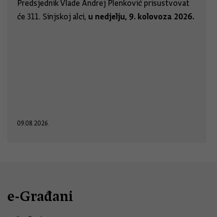
Predsjednik Vlade Andrej Plenković prisustvovat
u nedjelju, 9. kolovoza 2026.
će 311. Sinjskoj alci,
09.08.2026.
e-Građani