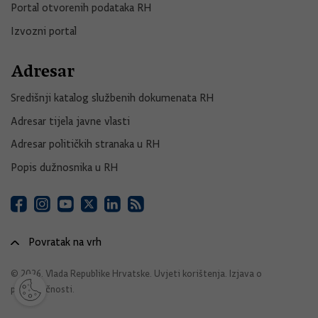
Portal otvorenih podataka RH
Izvozni portal
Adresar
Središnji katalog službenih dokumenata RH
Adresar tijela javne vlasti
Adresar političkih stranaka u RH
Popis dužnosnika u RH
Povratak na vrh
© 2026. Vlada Republike Hrvatske.
Uvjeti korištenja
.
Izjava o
pristupačnosti
.