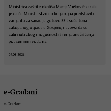
Ministrica zaštite okoliša Marija Vučković kazala
je da će Ministarstvo do kraja rujna predstaviti
varijantu za sanaciju gotovo 33 tisuće tona
zakopanog otpada u Gospiću, navevši da su
zabrinuti zbog mogućnosti širenja onečišćenja
podzemnim vodama.
07.08.2026.
e-Građani
e-Građani