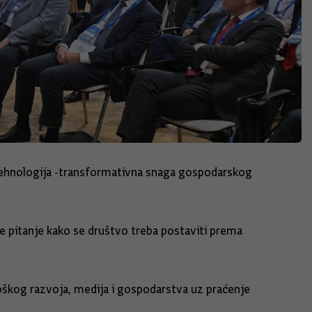
 tehnologija -transformativna snaga gospodarskog
o je pitanje kako se društvo treba postaviti prema
loškog razvoja, medija i gospodarstva uz praćenje