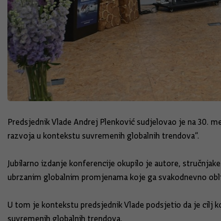
Predsjednik Vlade Andrej Plenković sudjelovao je na 30. 
razvoja u kontekstu suvremenih globalnih trendova“.
Jubilarno izdanje konferencije okupilo je autore, stručnjake 
ubrzanim globalnim promjenama koje ga svakodnevno obli
U tom je kontekstu predsjednik Vlade podsjetio da je cilj
suvremenih globalnih trendova.