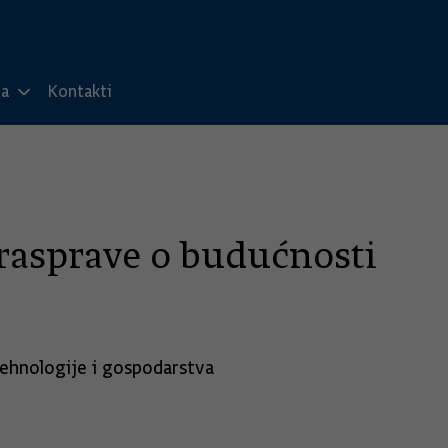
ma
Kontakti
 rasprave o budućnosti
tehnologije i gospodarstva