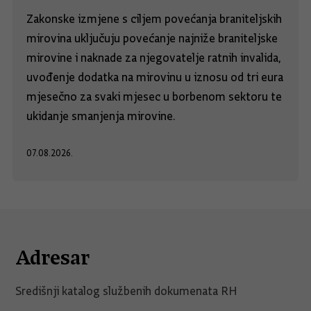
Zakonske izmjene s ciljem povećanja braniteljskih
mirovina uključuju povećanje najniže braniteljske
mirovine i naknade za njegovatelje ratnih invalida,
uvođenje dodatka na mirovinu u iznosu od tri eura
mjesečno za svaki mjesec u borbenom sektoru te
ukidanje smanjenja mirovine.
07.08.2026.
Adresar
Središnji katalog službenih dokumenata RH