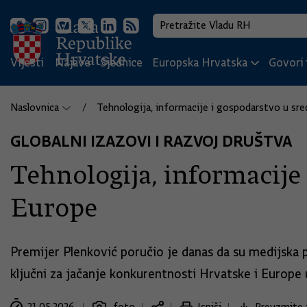
Vijesti
Najave
Sjednice
Europska Hrvatska
Govori i
Naslovnica
Tehnologija, informacije i gospodarstvo u sre
GLOBALNI IZAZOVI I RAZVOJ DRUŠTVA
Tehnologija, informacije
Europe
Premijer Plenković poručio je danas da su medijska 
ključni za jačanje konkurentnosti Hrvatske i Europ