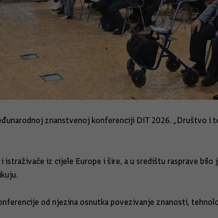
međunarodnoj znanstvenoj konferenciji DiT 2026. „Društvo i
i istraživače iz cijele Europe i šire, a u središtu rasprave bil
kuju.
 konferencije od njezina osnutka povezivanje znanosti, tehno