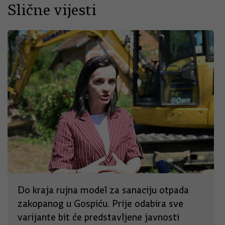
Slične vijesti
Do kraja rujna model za sanaciju otpada
zakopanog u Gospiću. Prije odabira sve
varijante bit će predstavljene javnosti