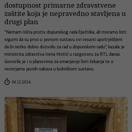
dostupnost primarne zdravstvene
zaštite koja je nepravedno stavljena u
drugi plan
"Nemam ništa protiv dopunskog rada liječnika, ali moramo biti
sigurni da su prvo u javnom sustavu svi resursi upotrjebljeni
da bi netko dobio dozvolu za rad u dopunskom radu", kazala je
ministrica zdravstva Irena Hrstić u razgovoru za RTL danas.
Govorila je i o planovima za smanjenje listi čekanja te o
revizijama javnih nabava u bolničkom sustavu.
06.12.2024.