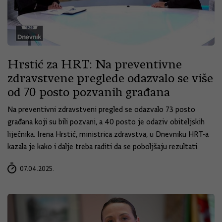
Hrstić za HRT: Na preventivne
zdravstvene preglede odazvalo se više
od 70 posto pozvanih građana
Na preventivni zdravstveni pregled se odazvalo 73 posto
građana koji su bili pozvani, a 40 posto je odaziv obiteljskih
liječnika. Irena Hrstić, ministrica zdravstva, u Dnevniku HRT-a
kazala je kako i dalje treba raditi da se poboljšaju rezultati.
07.04.2025.