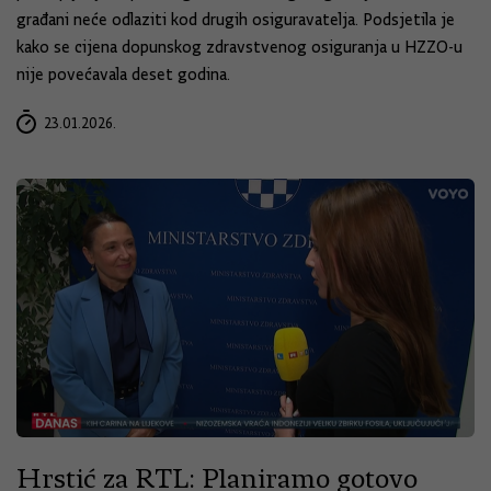
građani neće odlaziti kod drugih osiguravatelja. Podsjetila je
kako se cijena dopunskog zdravstvenog osiguranja u HZZO-u
nije povećavala deset godina.
23.01.2026.
Hrstić za RTL: Planiramo gotovo