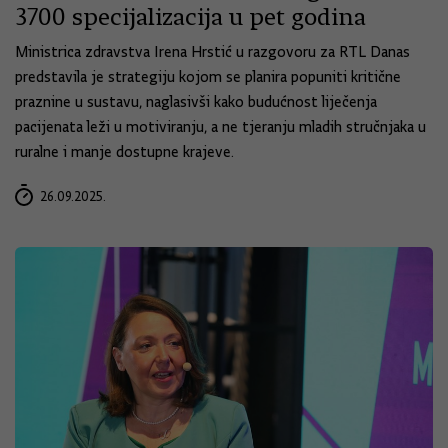
3700 specijalizacija u pet godina
Ministrica zdravstva Irena Hrstić u razgovoru za RTL Danas
predstavila je strategiju kojom se planira popuniti kritične
praznine u sustavu, naglasivši kako budućnost liječenja
pacijenata leži u motiviranju, a ne tjeranju mladih stručnjaka u
ruralne i manje dostupne krajeve.
26.09.2025.