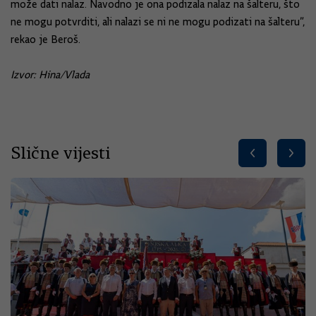
može dati nalaz. Navodno je ona podizala nalaz na šalteru, što
ne mogu potvrditi, ali nalazi se ni ne mogu podizati na šalteru”,
rekao je Beroš.
Izvor: Hina/Vlada
Slične vijesti