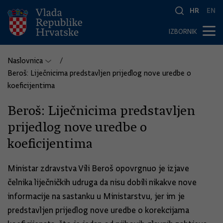
HR
EN
IZBORNIK
Naslovnica
Beroš: Liječnicima predstavljen prijedlog nove uredbe o
koeficijentima
Beroš: Liječnicima predstavljen
prijedlog nove uredbe o
koeficijentima
Ministar zdravstva Vili Beroš opovrgnuo je izjave
čelnika liječničkih udruga da nisu dobili nikakve nove
informacije na sastanku u Ministarstvu, jer im je
predstavljen prijedlog nove uredbe o korekcijama