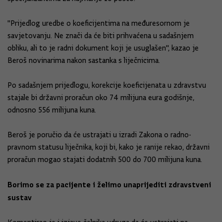
"Prijedlog uredbe o koeficijentima na međuresornom je
savjetovanju. Ne znači da će biti prihvaćena u sadašnjem
obliku, ali to je radni dokument koji je usuglašen", kazao je
Beroš novinarima nakon sastanka s liječnicima.
Po sadašnjem prijedlogu, korekcije koeficijenata u zdravstvu
stajale bi državni proračun oko 74 milijuna eura godišnje,
odnosno 556 milijuna kuna.
Beroš je poručio da će ustrajati u izradi Zakona o radno-
pravnom statusu liječnika, koji bi, kako je ranije rekao, državni
proračun mogao stajati dodatnih 500 do 700 milijuna kuna.
Borimo se za pacijente i želimo unaprijediti zdravstveni
sustav