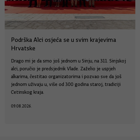
Podrška Alci osjeća se u svim krajevima
Hrvatske
Drago mi je da smo još jednom u Sinju, na 311. Sinjskoj
alci, poručio je predsjednik Vlade. Zaželio je uspjeh
alkarima, čestitao organizatorima i pozvao sve da još
jednom uživaju u, više od 300 godina staroj, tradiciji
Cetinskog kraja.
09.08.2026.