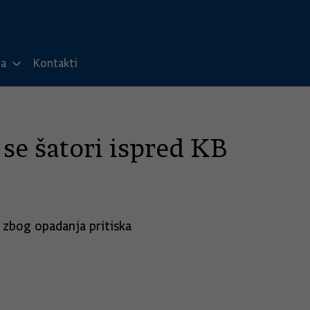
ma
Kontakti
 se šatori ispred KB
i zbog opadanja pritiska