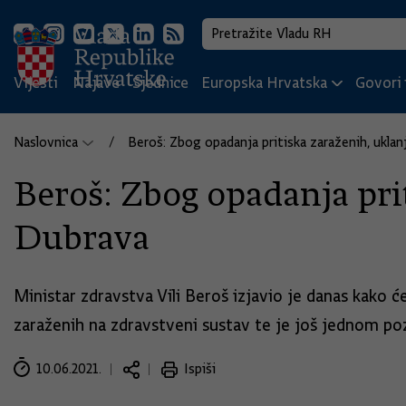
Vijesti
Najave
Sjednice
Europska Hrvatska
Govori i
Naslovnica
Beroš: Zbog opadanja pritiska zaraženih, uklan
Beroš: Zbog opadanja prit
Dubrava
Ministar zdravstva Vili Beroš izjavio je danas kako ć
zaraženih na zdravstveni sustav te je još jednom po
10.06.2021.
Ispiši