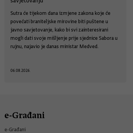
savjetovanju
Sutra će tijekom dana izmjene zakona koje će
povećati braniteljske mirovine biti puštene u
javno savjetovanje, kako bi svi zainteresirani
mogli dati svoje mišljenje prije sjednice Sabora u
rujnu, najavio je danas ministar Medved.
06.08.2026.
e-Građani
e-Građani