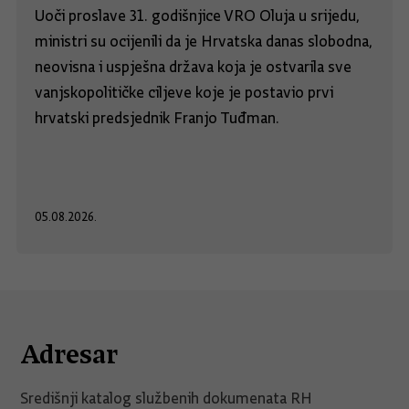
Uoči proslave 31. godišnjice VRO Oluja u srijedu,
ministri su ocijenili da je Hrvatska danas slobodna,
neovisna i uspješna država koja je ostvarila sve
vanjskopolitičke ciljeve koje je postavio prvi
hrvatski predsjednik Franjo Tuđman.
05.08.2026.
Adresar
Središnji katalog službenih dokumenata RH