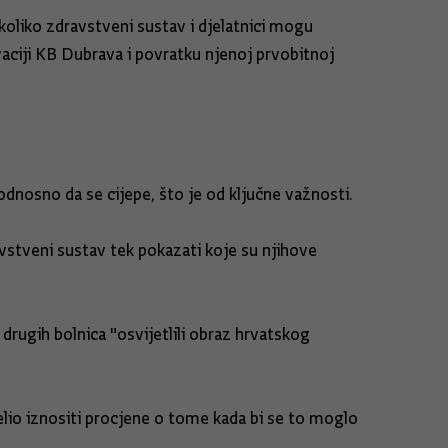
koliko zdravstveni sustav i djelatnici mogu
vaciji KB Dubrava i povratku njenoj prvobitnoj
dnosno da se cijepe, što je od ključne važnosti.
avstveni sustav tek pokazati koje su njihove
drugih bolnica "osvijetlili obraz hrvatskog
elio iznositi procjene o tome kada bi se to moglo