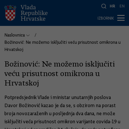
HR
EN
IZBORNIK
Naslovnica
Božinović: Ne možemo isključiti veću prisutnost omikrona u
Hrvatskoj
Božinović: Ne možemo isključiti
veću prisutnost omikrona u
Hrvatskoj
Potpredsjednik Vlade i ministar unutarnjih poslova
Davor Božinović kazao je da se, s obzirom na porast
broja novozaraženih u posljednja dva dana, ne može
isključiti veća prisutnost omikron varijante covida-19 u