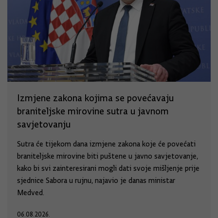
Izmjene zakona kojima se povećavaju
braniteljske mirovine sutra u javnom
savjetovanju
Sutra će tijekom dana izmjene zakona koje će povećati
braniteljske mirovine biti puštene u javno savjetovanje,
kako bi svi zainteresirani mogli dati svoje mišljenje prije
sjednice Sabora u rujnu, najavio je danas ministar
Medved.
06.08.2026.