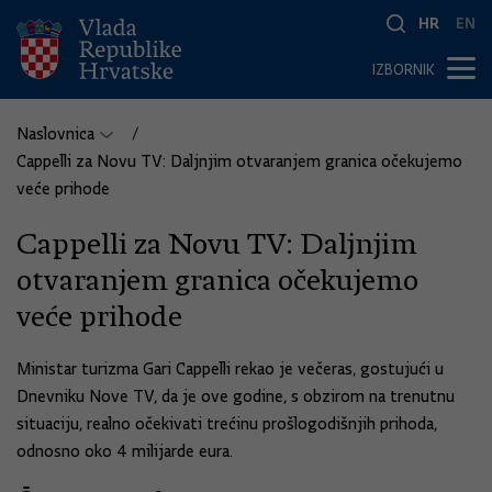
HR
EN
IZBORNIK
Naslovnica
Cappelli za Novu TV: Daljnjim otvaranjem granica očekujemo
veće prihode
Cappelli za Novu TV: Daljnjim
otvaranjem granica očekujemo
veće prihode
Ministar turizma Gari Cappelli rekao je večeras, gostujući u
Dnevniku Nove TV, da je ove godine, s obzirom na trenutnu
situaciju, realno očekivati trećinu prošlogodišnjih prihoda,
odnosno oko 4 milijarde eura.