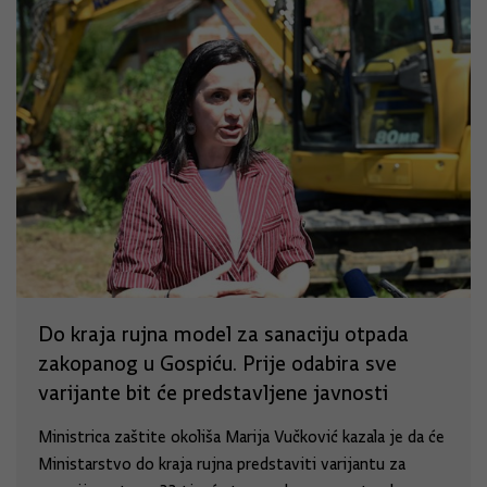
Do kraja rujna model za sanaciju otpada
zakopanog u Gospiću. Prije odabira sve
varijante bit će predstavljene javnosti
Ministrica zaštite okoliša Marija Vučković kazala je da će
Ministarstvo do kraja rujna predstaviti varijantu za