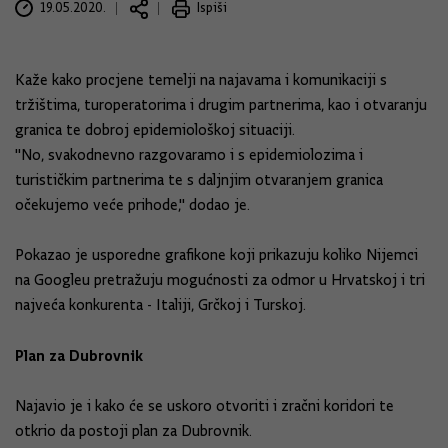
19.05.2020.
Ispiši
Kaže kako procjene temelji na najavama i komunikaciji s
tržištima, turoperatorima i drugim partnerima, kao i otvaranju
granica te dobroj epidemiološkoj situaciji.
"No, svakodnevno razgovaramo i s epidemiolozima i
turističkim partnerima te s daljnjim otvaranjem granica
očekujemo veće prihode," dodao je.
Pokazao je usporedne grafikone koji prikazuju koliko Nijemci
na Googleu pretražuju mogućnosti za odmor u Hrvatskoj i tri
najveća konkurenta - Italiji, Grčkoj i Turskoj.
Plan za Dubrovnik
Najavio je i kako će se uskoro otvoriti i zračni koridori te
otkrio da postoji plan za Dubrovnik.