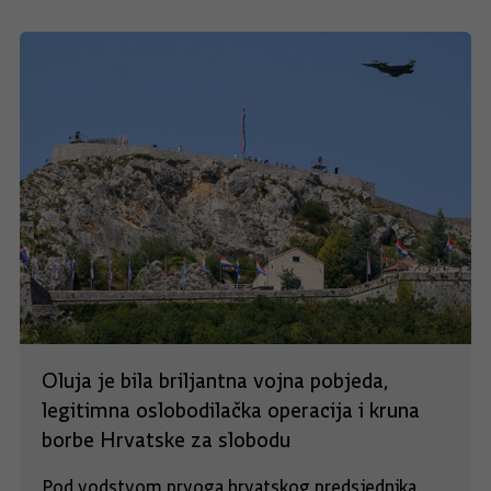
Oluja je bila briljantna vojna pobjeda,
legitimna oslobodilačka operacija i kruna
borbe Hrvatske za slobodu
Pod vodstvom prvoga hrvatskog predsjednika