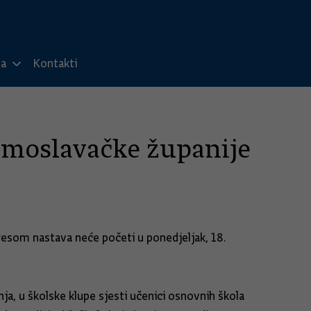
ma
Kontakti
o-moslavačke županije
esom nastava neće početi u ponedjeljak, 18.
ja, u školske klupe sjesti učenici osnovnih škola