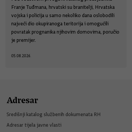
Franje Tuđmana, hrvatski su branitelji, Hrvatska
vojska i policija u samo nekoliko dana oslobodili
najveći dio okupiranoga teritorija i omogućili
povratak prognanika njihovim domovima, poručio
je premijer.
05.08.2026.
Adresar
Središnji katalog službenih dokumenata RH
Adresar tijela javne vlasti