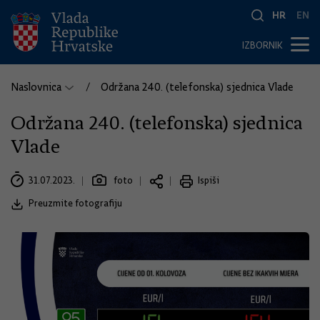
HR
EN
IZBORNIK
Naslovnica
Održana 240. (telefonska) sjednica Vlade
Održana 240. (telefonska) sjednica
Vlade
31.07.2023.
foto
Ispiši
Preuzmite fotografiju