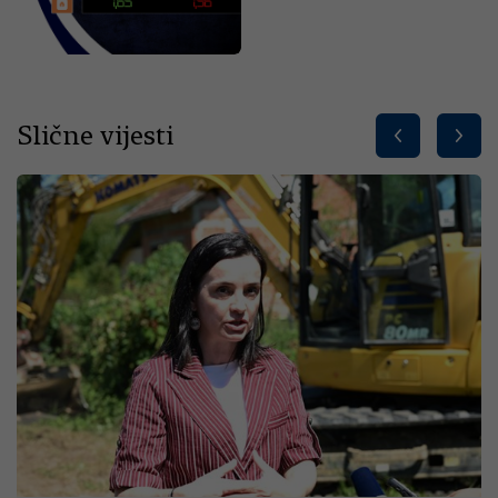
Slične vijesti