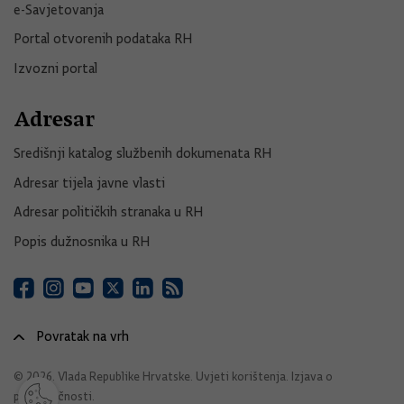
e-Savjetovanja
Portal otvorenih podataka RH
Izvozni portal
Adresar
Središnji katalog službenih dokumenata RH
Adresar tijela javne vlasti
Adresar političkih stranaka u RH
Popis dužnosnika u RH
Povratak na vrh
© 2026. Vlada Republike Hrvatske.
Uvjeti korištenja
.
Izjava o
pristupačnosti
.