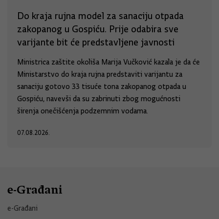
Do kraja rujna model za sanaciju otpada
zakopanog u Gospiću. Prije odabira sve
varijante bit će predstavljene javnosti
Ministrica zaštite okoliša Marija Vučković kazala je da će
Ministarstvo do kraja rujna predstaviti varijantu za
sanaciju gotovo 33 tisuće tona zakopanog otpada u
Gospiću, navevši da su zabrinuti zbog mogućnosti
širenja onečišćenja podzemnim vodama.
07.08.2026.
e-Građani
e-Građani