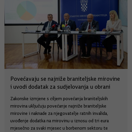
Povećavaju se najniže braniteljske mirovine
i uvodi dodatak za sudjelovanja u obrani
Zakonske izmjene s ciljem povećanja braniteljskih
mirovina uključuju povećanje najniže braniteljske
mirovine i naknade za njegovatelje ratnih invalida,
uvođenje dodatka na mirovinu u iznosu od tri eura
mjesečno za svaki mjesec u borbenom sektoru te