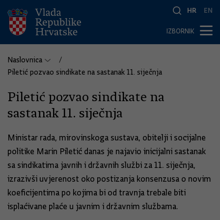
HR
EN
IZBORNIK
Naslovnica
Piletić pozvao sindikate na sastanak 11. siječnja
Piletić pozvao sindikate na
sastanak 11. siječnja
Ministar rada, mirovinskoga sustava, obitelji i socijalne
politike Marin Piletić danas je najavio inicijalni sastanak
sa sindikatima javnih i državnih službi za 11. siječnja,
izrazivši uvjerenost oko postizanja konsenzusa o novim
koeficijentima po kojima bi od travnja trebale biti
isplaćivane plaće u javnim i državnim službama.