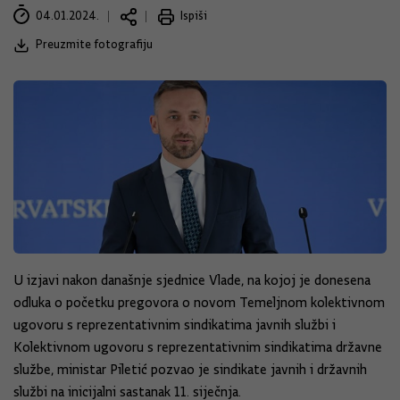
04.01.2024.
Ispiši
Preuzmite fotografiju
U izjavi nakon današnje sjednice Vlade, na kojoj je donesena
odluka o početku pregovora o novom Temeljnom kolektivnom
ugovoru s reprezentativnim sindikatima javnih službi i
Kolektivnom ugovoru s reprezentativnim sindikatima državne
službe, ministar Piletić pozvao je sindikate javnih i državnih
službi na inicijalni sastanak 11. siječnja.