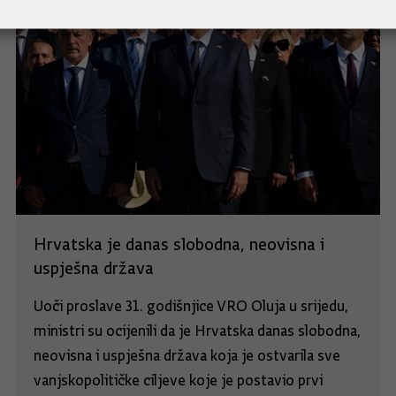
Hrvatska je danas slobodna, neovisna i
uspješna država
Uoči proslave 31. godišnjice VRO Oluja u srijedu,
ministri su ocijenili da je Hrvatska danas slobodna,
neovisna i uspješna država koja je ostvarila sve
vanjskopolitičke ciljeve koje je postavio prvi