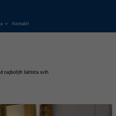
ma
Kontakti
 najboljih šahista svih