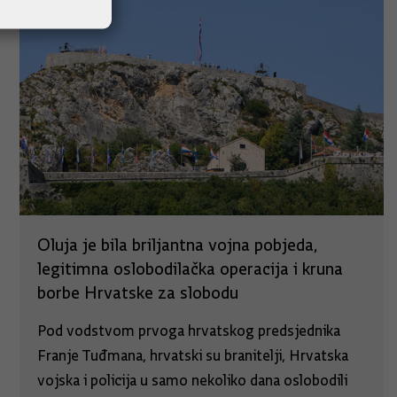
Oluja je bila briljantna vojna pobjeda,
legitimna oslobodilačka operacija i kruna
borbe Hrvatske za slobodu
Pod vodstvom prvoga hrvatskog predsjednika
Franje Tuđmana, hrvatski su branitelji, Hrvatska
vojska i policija u samo nekoliko dana oslobodili