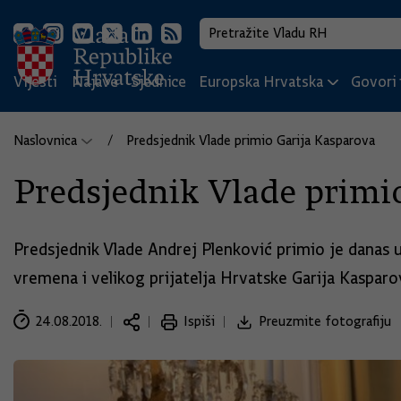
Vijesti
Najave
Sjednice
Europska Hrvatska
Govori i
Naslovnica
Predsjednik Vlade primio Garija Kasparova
Predsjednik Vlade primi
Predsjednik Vlade Andrej Plenković primio je danas 
vremena i velikog prijatelja Hrvatske Garija Kasparo
24.08.2018.
Ispiši
Preuzmite fotografiju