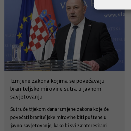
Izmjene zakona kojima se povećavaju
braniteljske mirovine sutra u javnom
savjetovanju
Sutra će tijekom dana izmjene zakona koje će
povećati braniteljske mirovine biti puštene u
javno savjetovanje, kako bi svi zainteresirani