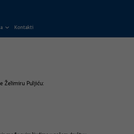
ma
Kontakti
 Želimiru Puljiću: