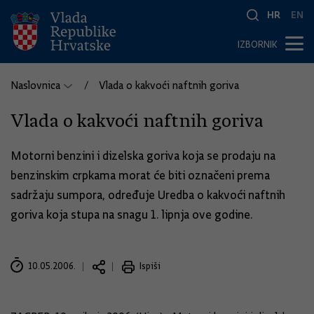
HR
EN
IZBORNIK
Naslovnica
Vlada o kakvoći naftnih goriva
Vlada o kakvoći naftnih goriva
Motorni benzini i dizelska goriva koja se prodaju na
benzinskim crpkama morat će biti označeni prema
sadržaju sumpora, određuje Uredba o kakvoći naftnih
goriva koja stupa na snagu 1. lipnja ove godine.
10.05.2006.
Ispiši