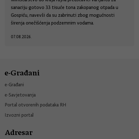
sanaciju gotovo 33 tisuće tona zakopanog otpada u
Gospiću, navevši da su zabrinuti zbog mogućnosti
širenja onečišćenja podzemnim vodama.
07.08.2026.
e-Građani
e-Građani
e-Savjetovanja
Portal otvorenih podataka RH
Izvozni portal
Adresar