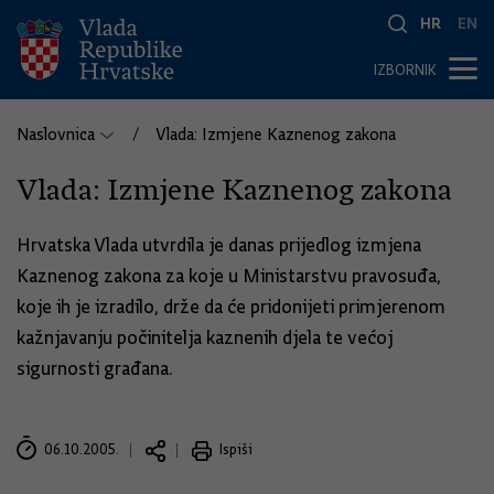
HR
EN
IZBORNIK
Naslovnica
Vlada: Izmjene Kaznenog zakona
Vlada: Izmjene Kaznenog zakona
Hrvatska Vlada utvrdila je danas prijedlog izmjena
Kaznenog zakona za koje u Ministarstvu pravosuđa,
koje ih je izradilo, drže da će pridonijeti primjerenom
kažnjavanju počinitelja kaznenih djela te većoj
sigurnosti građana.
06.10.2005.
Ispiši