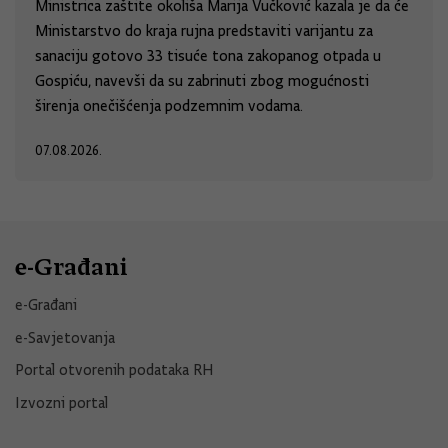
Ministrica zaštite okoliša Marija Vučković kazala je da će
Ministarstvo do kraja rujna predstaviti varijantu za
sanaciju gotovo 33 tisuće tona zakopanog otpada u
Gospiću, navevši da su zabrinuti zbog mogućnosti
širenja onečišćenja podzemnim vodama.
07.08.2026.
e-Građani
e-Građani
e-Savjetovanja
Portal otvorenih podataka RH
Izvozni portal