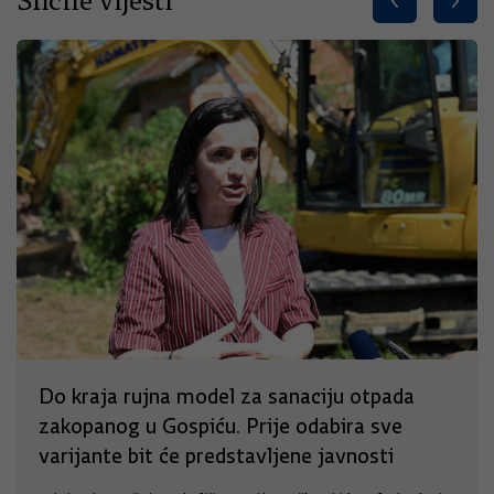
Slične vijesti
Do kraja rujna model za sanaciju otpada
zakopanog u Gospiću. Prije odabira sve
varijante bit će predstavljene javnosti