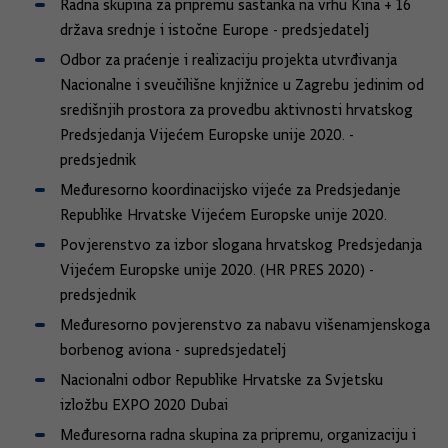
Radna skupina za pripremu sastanka na vrhu Kina + 16
država srednje i istočne Europe - predsjedatelj
Odbor za praćenje i realizaciju projekta utvrđivanja
Nacionalne i sveučilišne knjižnice u Zagrebu jedinim od
središnjih prostora za provedbu aktivnosti hrvatskog
Predsjedanja Vijećem Europske unije 2020. -
predsjednik
Međuresorno koordinacijsko vijeće za Predsjedanje
Republike Hrvatske Vijećem Europske unije 2020.
Povjerenstvo za izbor slogana hrvatskog Predsjedanja
Vijećem Europske unije 2020. (HR PRES 2020) -
predsjednik
Međuresorno povjerenstvo za nabavu višenamjenskoga
borbenog aviona - supredsjedatelj
Nacionalni odbor Republike Hrvatske za Svjetsku
izložbu EXPO 2020 Dubai
Međuresorna radna skupina za pripremu, organizaciju i