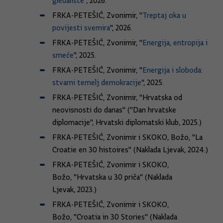
gledalište
", 2026.
FRKA-PETEŠIĆ, Zvonimir, "
T
reptaj oka u
povijesti svemira
", 2026.
FRKA-PETEŠIĆ, Zvonimir, "
Energija, entropija i
smeće
", 2025.
FRKA-PETEŠIĆ, Zvonimir, "
Energija i sloboda:
stvarni temelj demokracije
", 2025.
FRKA-PETEŠIĆ, Zvonimir, "Hrvatska od
neovisnosti do danas" ("Dan hrvatske
diplomacije", Hrvatski diplomatski klub, 2025.)
FRKA-PETEŠIĆ, Zvonimir i SKOKO, Božo, "La
Croatie en 30 histoires" (Naklada Ljevak, 2024.)
FRKA-PETEŠIĆ, Zvonimir i SKOKO,
Božo, "Hrvatska u 30 priča" (Naklada
Ljevak, 2023.)
FRKA-PETEŠIĆ, Zvonimir i SKOKO,
Božo, "Croatia in 30 Stories" (Naklada