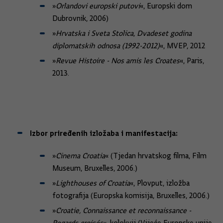
»
Orlandovi europski putovi
«, Europski dom
Dubrovnik, 2006)
»
Hrvatska i Sveta Stolica, Dvadeset godina
diplomatskih odnosa (1992-2012)
«, MVEP, 2012
»
Revue
Histoire - Nos amis les Croates
«, Paris,
2013.
Izbor priređenih izložaba i manifestacija:
»
Cinema Croatia
« (Tjedan hrvatskog filma, Film
Museum, Bruxelles, 2006.)
»
Lighthouses of Croatia
«, Plovput, izložba
fotografija (Europska komisija, Bruxelles, 2006.)
»
Croatie, Connaissance et reconnaissance -