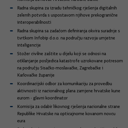
Radna skupina za izradu tehničkog rješenja digitalnih
zelenih potvrda s uspostavom njihove prekogranične
interoperabilnosti
Radna skupina sa zadaćom definiranja okvira suradnje s
tvrtkom Infobip d.o.o. na području razvoja umjetne
inteligencije
Stožer civilne zaštite u dijelu koji se odnosi na
otklanjanje posljedica katastrofe uzrokovane potresom
na području Sisačko-moslavačke, Zagrebačke i
Karlovačke županije
Koordinacijski odbor za komunikaciju za provedbu
aktivnosti iz nacionalnog plana zamjene hrvatske kune
eurom - glavni koordinator
Komisija za odabir likovnog rješenja nacionalne strane
Republike Hrvatske na opticajnome kovanom novcu
eura