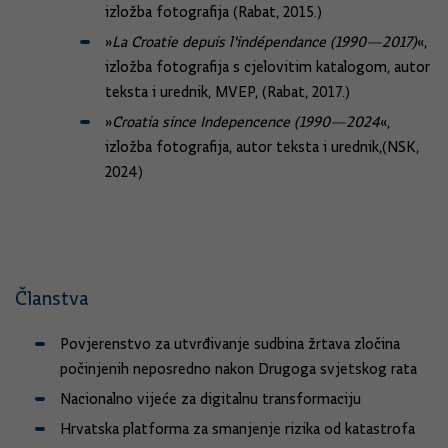
izložba fotografija (Rabat, 2015.)
»
La Croatie depuis l'indépendance (1990—2017)
«,
izložba fotografija s cjelovitim katalogom, autor
teksta i urednik, MVEP, (Rabat, 2017.)
»
Croatia since Indepencence (1990—2024
«,
izložba fotografija, autor teksta i urednik,(NSK,
2024)
Članstva
Povjerenstvo za utvrđivanje sudbina žrtava zločina
počinjenih neposredno nakon Drugoga svjetskog rata
Nacionalno vijeće za digitalnu transformaciju
Hrvatska platforma za smanjenje rizika od katastrofa