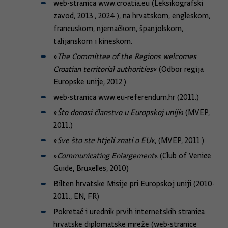
web-stranica www.croatia.eu (Leksikografski
zavod, 2013., 2024.), na hrvatskom, engleskom,
francuskom, njemačkom, španjolskom,
talijanskom i kineskom.
»
The Committee of the Regions welcomes
Croatian territorial authorities
« (Odbor regija
Europske unije, 2012.)
web-stranica www.eu-referendum.hr (2011.)
»
Što donosi članstvo u Europskoj uniji
« (MVEP,
2011.)
»
Sve što ste htjeli znati o EU
«, (MVEP, 2011.)
»
Communicating Enlargement
« (Club of Venice
Guide, Bruxelles, 2010)
Bilten hrvatske Misije pri Europskoj uniji (2010-
2011., EN, FR)
Pokretač i urednik prvih internetskih stranica
hrvatske diplomatske mreže (web-stranice