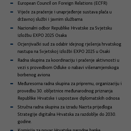
European Council on Foreign Relations (ECFR)
Vijeće za praćenje i unaprjeđenje sustava plaća u
državnoj službi i javnim službama
Nacionalni odbor Republike Hrvatske za Svjetsku
izložbu EXPO 2025 Osaka
Ocjenjivački sud za odabir idejnog rješenja hrvatskog
nastupa na Svjetskoj izložbi EXPO 2025 u Osaki
Radna skupina za koordinaciju i praćenje aktivnosti u
vezi s provedbom Odluke o nabavi višenamjenskoga
borbenog aviona
Međuresorna radna skupina za pripremu, organizaciju i
provedbu 30. obljetnice međunarodnog priznanja
Republike Hrvatske i uspostave diplomatskih odnosa
Stručna radna skupina za izradu Nacrta prijedloga
Strategije digitalna Hrvatska za razdoblje do 2030.
godine.
Komisija za novac Hrvatske narodne banke