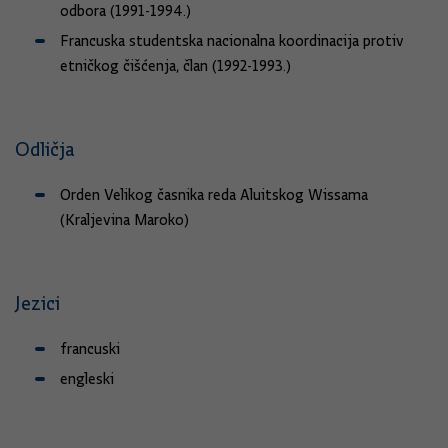
odbora (1991-1994.)
Francuska studentska nacionalna koordinacija protiv
etničkog čišćenja, član (1992-1993.)
Odličja
Orden Velikog časnika reda Aluitskog Wissama
(Kraljevina Maroko)
Jezici
francuski
engleski