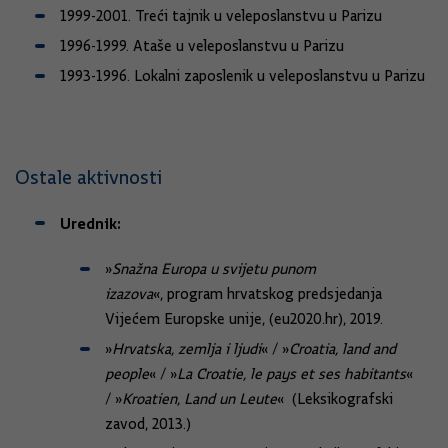
1999-2001. Treći tajnik u veleposlanstvu u Parizu
1996-1999. Ataše u veleposlanstvu u Parizu
1993-1996. Lokalni zaposlenik u veleposlanstvu u Parizu
Ostale aktivnosti
Urednik:
»
Snažna Europa u svijetu punom
izazova
«, program hrvatskog predsjedanja
Vijećem Europske unije, (eu2020.hr), 2019.
»
Hrvatska, zemlja i ljudi
« / »
Croatia, land and
people
« / »
La Croatie, le pays et ses habitants
«
/ »
Kroatien, Land un Leute
« (Leksikografski
zavod, 2013.)