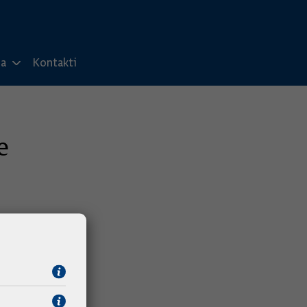
ma
Kontakti
e