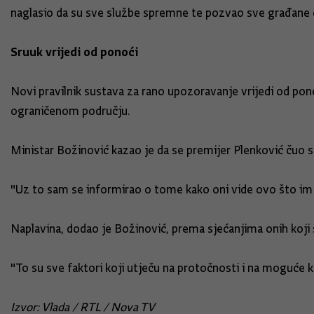
naglasio da su sve službe spremne te pozvao sve građane 
Sruuk vrijedi od ponoći
Novi pravilnik sustava za rano upozoravanje vrijedi od pono
ograničenom području.
Ministar Božinović kazao je da se premijer Plenković čuo 
"Uz to sam se informirao o tome kako oni vide ovo što im 
Naplavina, dodao je Božinović, prema sjećanjima onih koji su
"To su sve faktori koji utječu na protočnosti i na moguće 
Izvor: Vlada / RTL / Nova TV