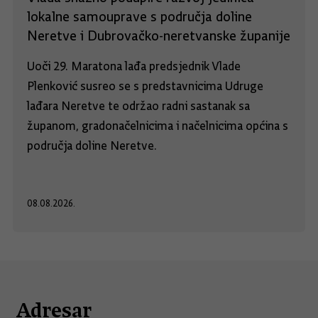
lokalne samouprave s područja doline
Neretve i Dubrovačko-neretvanske županije
Uoči 29. Maratona lađa predsjednik Vlade
Plenković susreo se s predstavnicima Udruge
lađara Neretve te održao radni sastanak sa
županom, gradonačelnicima i načelnicima općina s
područja doline Neretve.
08.08.2026.
Adresar