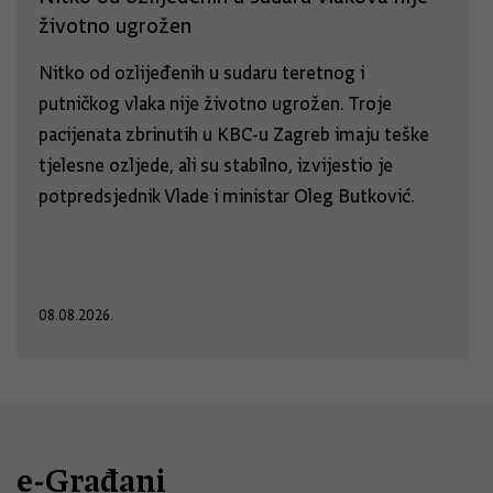
životno ugrožen
Nitko od ozlijeđenih u sudaru teretnog i
putničkog vlaka nije životno ugrožen. Troje
pacijenata zbrinutih u KBC-u Zagreb imaju teške
tjelesne ozljede, ali su stabilno, izvijestio je
potpredsjednik Vlade i ministar Oleg Butković.
08.08.2026.
e-Građani