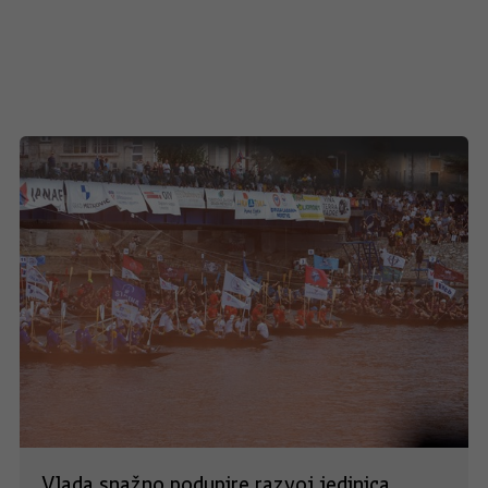
Vlada snažno podupire razvoj jedinica