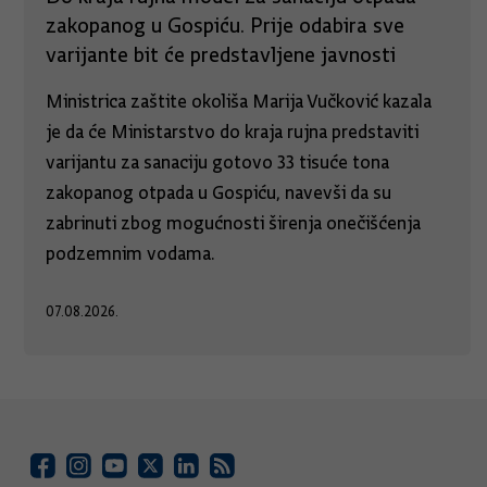
zakopanog u Gospiću. Prije odabira sve
varijante bit će predstavljene javnosti
Ministrica zaštite okoliša Marija Vučković kazala
je da će Ministarstvo do kraja rujna predstaviti
varijantu za sanaciju gotovo 33 tisuće tona
zakopanog otpada u Gospiću, navevši da su
zabrinuti zbog mogućnosti širenja onečišćenja
podzemnim vodama.
07.08.2026.