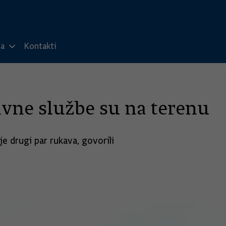
ma
Kontakti
ivne službe su na terenu
e drugi par rukava, govorili