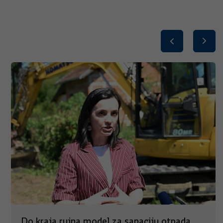
Do kraja rujna model za sanaciju otpada